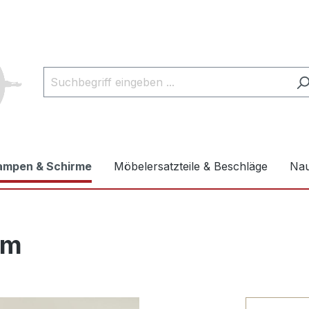
ampen & Schirme
Möbelersatzteile & Beschläge
Nau
cm