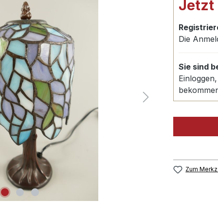
Jetzt
Registrier
Die Anmel
Sie sind 
Einloggen,
bekomme
Zum Merkze