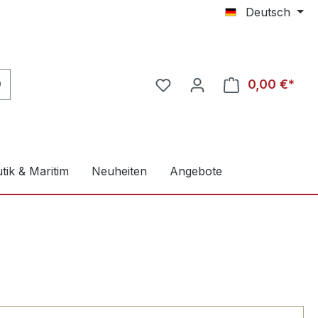
Deutsch
0,00 €*
tik & Maritim
Neuheiten
Angebote