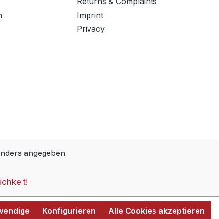
Returns & Complaints
n
Imprint
Privacy
anders angegeben.
ichkeit!
twendige
Konfigurieren
Alle Cookies akzeptieren