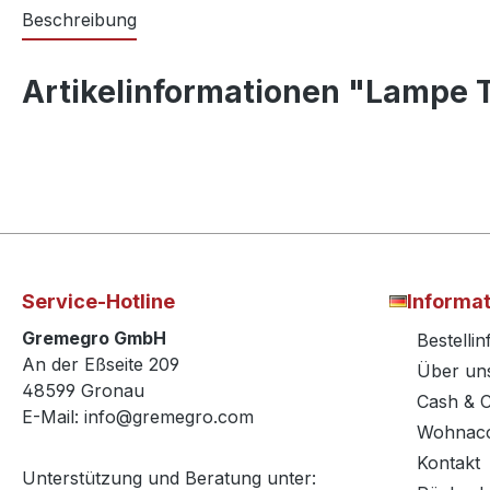
Beschreibung
Artikelinformationen "Lampe 
Service-Hotline
Informa
Gremegro GmbH
Bestelli
An der Eßseite 209
Über un
48599 Gronau
Cash & 
E-Mail: info@gremegro.com
Wohnacc
Kontakt
Unterstützung und Beratung unter: