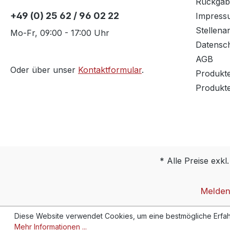
Rückgab
+49 (0) 25 62 / 96 02 22
Impress
Stellena
Mo-Fr, 09:00 - 17:00 Uhr
Datensc
AGB
Oder über unser
Kontaktformular
.
Produkt
Produkt
* Alle Preise exkl
Melden 
Diese Website verwendet Cookies, um eine bestmögliche Erfah
Mehr Informationen ...