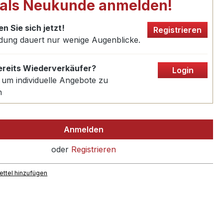
 als Neukunde anmelden!
en Sie sich jetzt!
Registrieren
dung dauert nur wenige Augenblicke.
bereits Wiederverkäufer?
Login
 um individuelle Angebote zu
n
Anmelden
oder
Registrieren
ttel hinzufügen