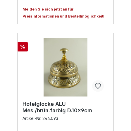
Melden Sie sich jetzt an für
Preisinformationen und Bestellmöglichkeit!
%
Hotelglocke ALU
Mes./brün.farbig D.10x9cm
Artikel-Nr. 244.093