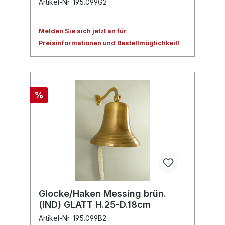
Artikel-Nr. 195.099G2
Melden Sie sich jetzt an für
Preisinformationen und Bestellmöglichkeit!
%
Glocke/Haken Messing brün.
(IND) GLATT H.25-D.18cm
Artikel-Nr. 195.099B2