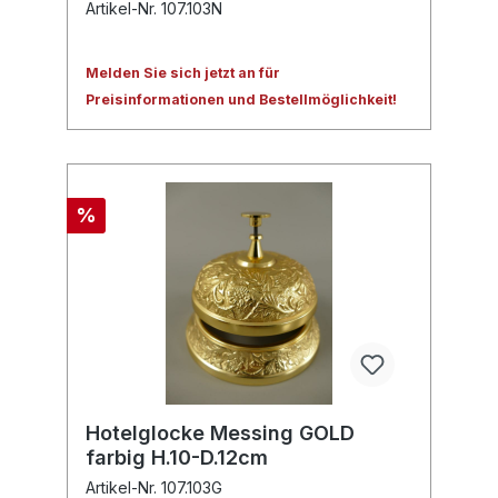
Artikel-Nr. 107.103N
Melden Sie sich jetzt an für
Preisinformationen und Bestellmöglichkeit!
%
Hotelglocke Messing GOLD
farbig H.10-D.12cm
Artikel-Nr. 107.103G