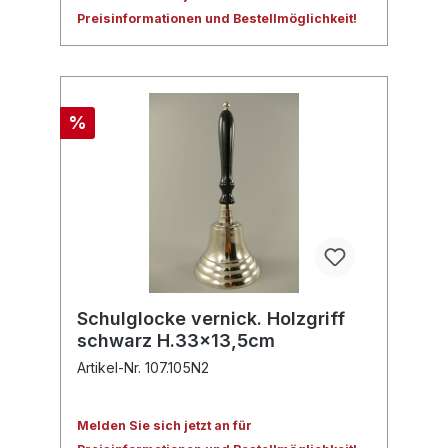
Preisinformationen und Bestellmöglichkeit!
%
Schulglocke vernick. Holzgriff
schwarz H.33x13,5cm
Artikel-Nr. 107.105N2
Melden Sie sich jetzt an für