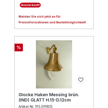
Ausverkauft
Melden Sie sich jetzt an für
Preisinformationen und Bestellmöglichkeit!
%
Glocke Haken Messing brün.
(IND) GLATT H.15-D.12cm
Artikel-Nr. 195.099B1S