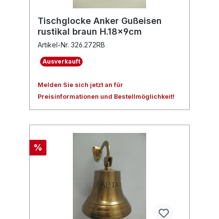
Tischglocke Anker Gußeisen
rustikal braun H.18x9cm
Artikel-Nr. 326.272RB
Ausverkauft
Melden Sie sich jetzt an für
Preisinformationen und Bestellmöglichkeit!
%