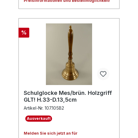
Preisinformationen und Bestellmöglichkeit!
%
Schulglocke Mes/brün. Holzgriff
GLT! H.33-D.13,5cm
Artikel-Nr. 107.105B2
Ausverkauft
Melden Sie sich jetzt an für