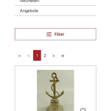
Neuheiten
Angebote
Filter
1
2