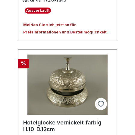
Artikel-Nr. 195.099G1S
Ausverkauft
Melden Sie sich jetzt an für
Preisinformationen und Bestellmöglichkeit!
%
Hotelglocke vernickelt farbig
H.10-D.12cm