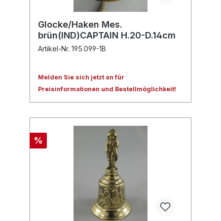
Glocke/Haken Mes.
brün(IND)CAPTAIN H.20-D.14cm
Artikel-Nr. 195.099-1B
Melden Sie sich jetzt an für
Preisinformationen und Bestellmöglichkeit!
%