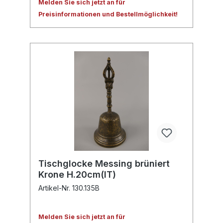
Melden Sie sich jetzt an für
Preisinformationen und Bestellmöglichkeit!
Tischglocke Messing brüniert
Krone H.20cm(IT)
Artikel-Nr. 130.135B
Melden Sie sich jetzt an für