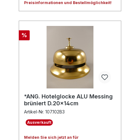
Preisinformationen und Bestellmöglichkeit!
%
*ANG. Hotelglocke ALU Messing
brüniert D.20x14cm
Artikel-Nr. 107.102B3
Ausverkauft
Melden Sie sich jetzt an für