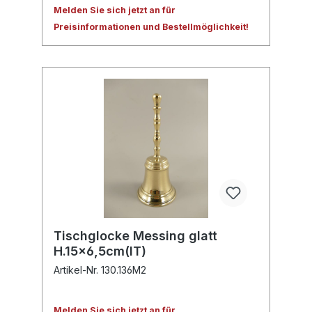
Melden Sie sich jetzt an für
Preisinformationen und Bestellmöglichkeit!
Tischglocke Messing glatt
H.15x6,5cm(IT)
Artikel-Nr. 130.136M2
Melden Sie sich jetzt an für