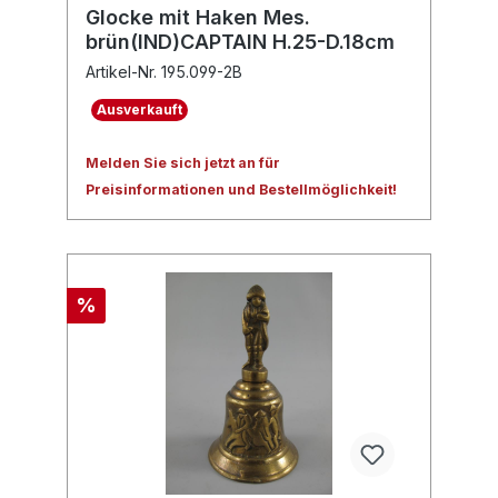
Glocke mit Haken Mes.
brün(IND)CAPTAIN H.25-D.18cm
Artikel-Nr. 195.099-2B
Ausverkauft
Melden Sie sich jetzt an für
Preisinformationen und Bestellmöglichkeit!
%