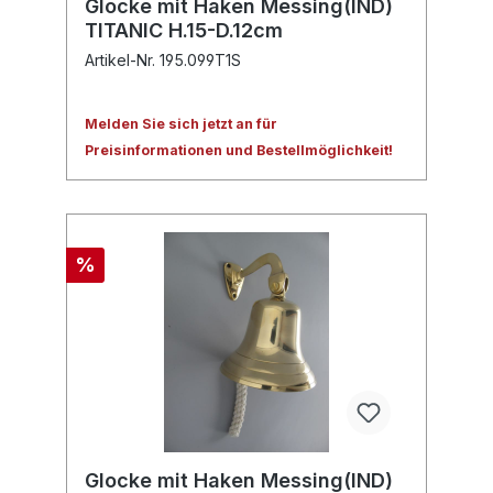
Glocke mit Haken Messing(IND)
TITANIC H.15-D.12cm
Artikel-Nr. 195.099T1S
Melden Sie sich jetzt an für
Preisinformationen und Bestellmöglichkeit!
%
Glocke mit Haken Messing(IND)