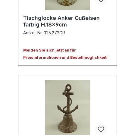
Tischglocke Anker Gußeisen
farbig H.18x9cm
Artikel-Nr. 326.272GR
Melden Sie sich jetzt an für
Preisinformationen und Bestellmöglichkeit!