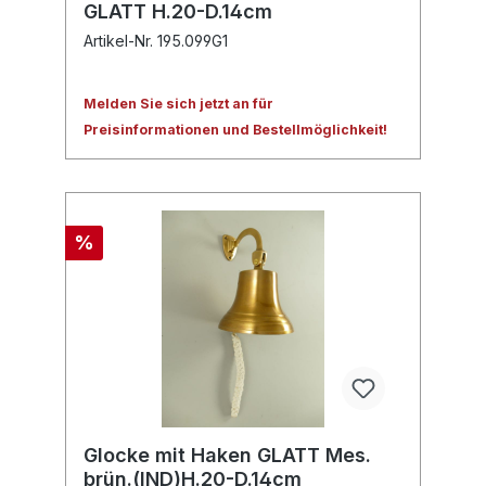
GLATT H.20-D.14cm
Artikel-Nr. 195.099G1
Melden Sie sich jetzt an für
Preisinformationen und Bestellmöglichkeit!
%
Glocke mit Haken GLATT Mes.
brün.(IND)H.20-D.14cm