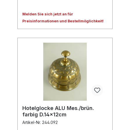
Melden Sie sich jetzt an für
Preisinformationen und Bestellmöglichkeit!
Hotelglocke ALU Mes./brün.
farbig D.14x12cm
Artikel-Nr. 244.092