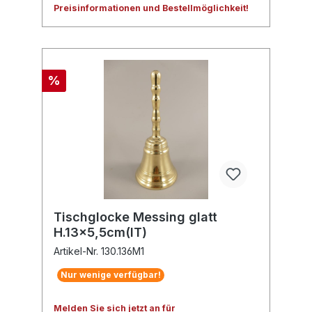
Preisinformationen und Bestellmöglichkeit!
%
Tischglocke Messing glatt
H.13x5,5cm(IT)
Artikel-Nr. 130.136M1
Nur wenige verfügbar!
Melden Sie sich jetzt an für