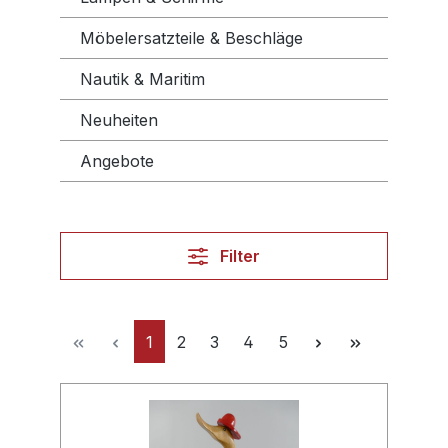
Möbelersatzteile & Beschläge
Nautik & Maritim
Neuheiten
Angebote
Filter
1
2
3
4
5