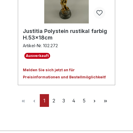
Justitia Polystein rustikal farbig
H.53x18cm
Artikel-Nr. 102.272
Ausverkauft
Melden Sie sich jetzt an für
Preisinformationen und Bestellmöglichkeit!
1
2
3
4
5