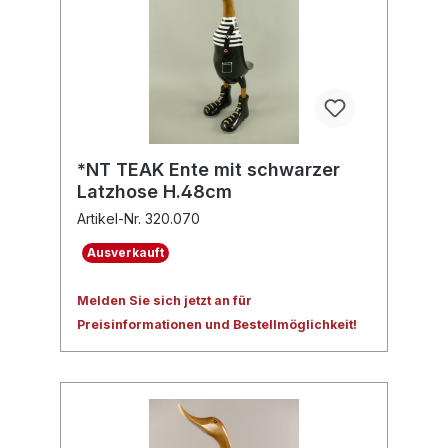
*NT TEAK Ente mit schwarzer
Latzhose H.48cm
Artikel-Nr. 320.070
Ausverkauft
Melden Sie sich jetzt an für
Preisinformationen und Bestellmöglichkeit!