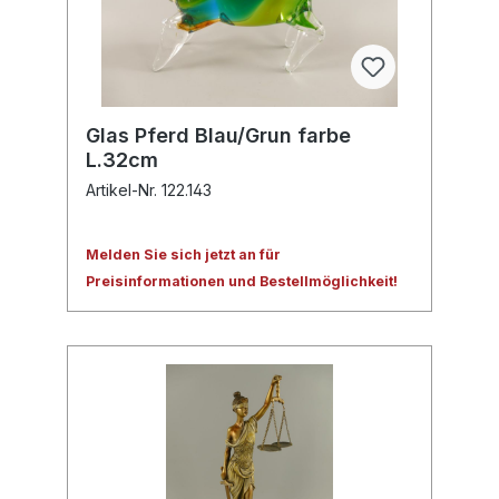
Glas Pferd Blau/Grun farbe
L.32cm
Artikel-Nr. 122.143
Melden Sie sich jetzt an für
Preisinformationen und Bestellmöglichkeit!