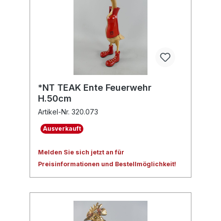
*NT TEAK Ente Feuerwehr
H.50cm
Artikel-Nr. 320.073
Ausverkauft
Melden Sie sich jetzt an für
Preisinformationen und Bestellmöglichkeit!