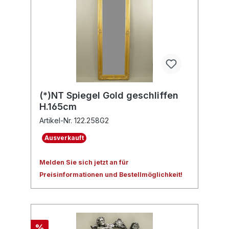
(*)NT Spiegel Gold geschliffen
H.165cm
Artikel-Nr. 122.258G2
Ausverkauft
Melden Sie sich jetzt an für
Preisinformationen und Bestellmöglichkeit!
%