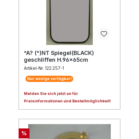
*A? (*)NT Spiegel(BLACK)
geschliffen H.96x65cm
Artikel-Nr. 122.257-1
Nur wenige verfügbar!
Melden Sie sich jetzt an für
Preisinformationen und Bestellmöglichkeit!
%