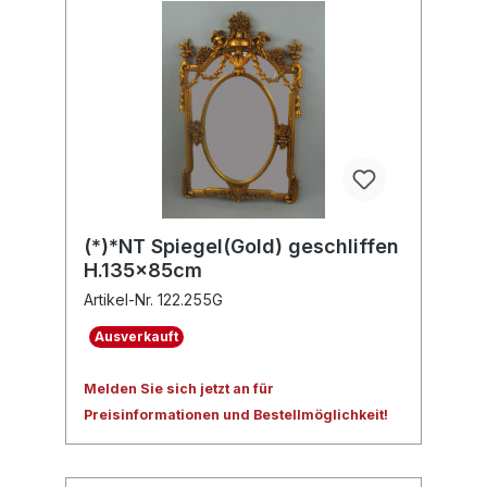
(*)*NT Spiegel(Gold) geschliffen
H.135x85cm
Artikel-Nr. 122.255G
Ausverkauft
Melden Sie sich jetzt an für
Preisinformationen und Bestellmöglichkeit!