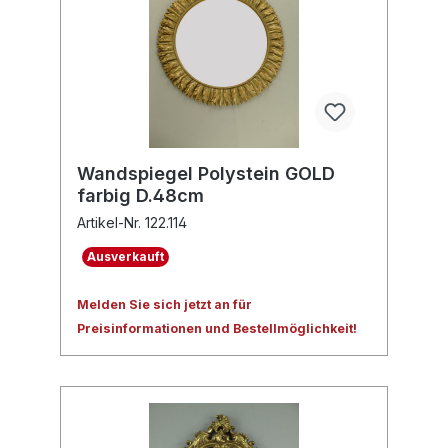
Wandspiegel Polystein GOLD
farbig D.48cm
Artikel-Nr. 122.114
Ausverkauft
Melden Sie sich jetzt an für
Preisinformationen und Bestellmöglichkeit!