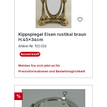
Kippspiegel Eisen rustikal braun
H.45x34cm
Artikel-Nr. 102.026
Ausverkauft
Melden Sie sich jetzt an für
Preisinformationen und Bestellmöglichkeit!
%