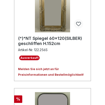
(*)*NT Spiegel 60x120(SILBER)
geschliffen H.152cm
Artikel-Nr. 122.256S
Ausverkauft
Melden Sie sich jetzt an für
Preisinformationen und Bestellmöglichkeit!
%