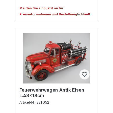
Melden Sie sich jetzt an für
Preisinformationen und Bestellmöglichkeit!
Feuerwehrwagen Antik Eisen
L.43x18cm
Artikel-Nr. 331.052