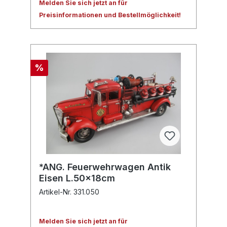
Melden Sie sich jetzt an für
Preisinformationen und Bestellmöglichkeit!
%
*ANG. Feuerwehrwagen Antik
Eisen L.50x18cm
Artikel-Nr. 331.050
Melden Sie sich jetzt an für