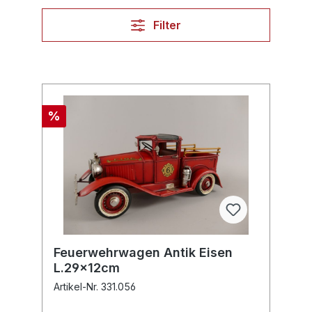
Filter
%
Feuerwehrwagen Antik Eisen
L.29x12cm
Artikel-Nr. 331.056