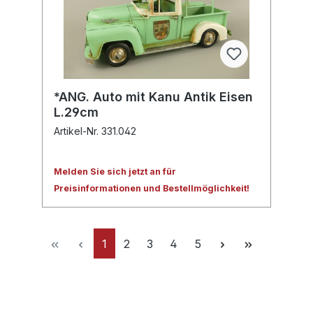
*ANG. Auto mit Kanu Antik Eisen
L.29cm
Artikel-Nr. 331.042
Melden Sie sich jetzt an für
Preisinformationen und Bestellmöglichkeit!
1
2
3
4
5