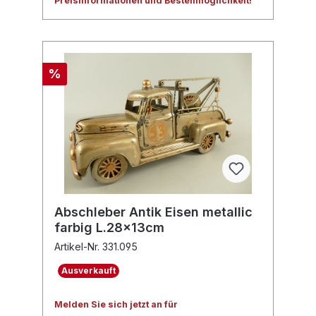
Preisinformationen und Bestellmöglichkeit!
%
Abschleber Antik Eisen metallic
farbig L.28x13cm
Artikel-Nr. 331.095
Ausverkauft
Melden Sie sich jetzt an für