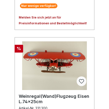
Nur wenige verfügbar!
Melden Sie sich jetzt an für
Preisinformationen und Bestellmöglichkeit!
%
Weinregal(Wand)Flugzeug Eisen
L.74x25cm
Artikel-Nr. 331.300