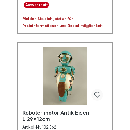
Ausverkauft
Melden Sie sich jetzt an für
Preisinformationen und Bestellmöglichkeit!
Roboter motor Antik Eisen
L.29x12cm
Artikel-Nr. 102.362