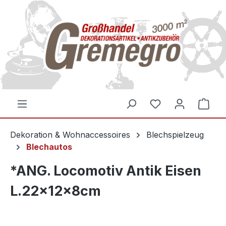
inhalt springen
Dekoration & Wohnaccessoires
Blechspielzeug
Blechautos
*ANG. Locomotiv Antik Eisen
L.22x12x8cm