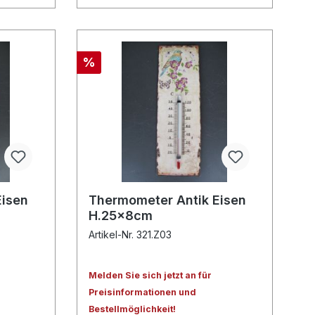
%
Eisen
Thermometer Antik Eisen
H.25x8cm
Artikel-Nr. 321.Z03
Melden Sie sich jetzt an für
Preisinformationen und
Bestellmöglichkeit!