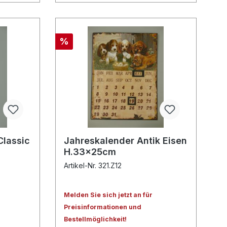
%
Classic
Jahreskalender Antik Eisen
H.33x25cm
Artikel-Nr. 321.Z12
Melden Sie sich jetzt an für
Preisinformationen und
Bestellmöglichkeit!