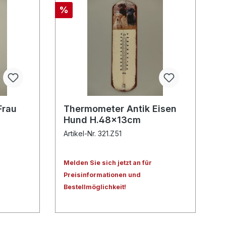
%
Frau
Thermometer Antik Eisen
Hund H.48x13cm
Artikel-Nr. 321.Z51
Melden Sie sich jetzt an für
Preisinformationen und
Bestellmöglichkeit!