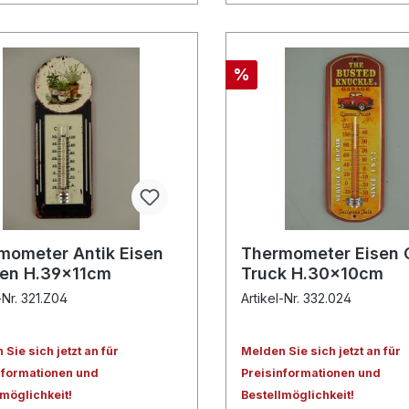
%
mometer Antik Eisen
Thermometer Eisen 
en H.39x11cm
Truck H.30x10cm
-Nr. 321.Z04
Artikel-Nr. 332.024
Sie sich jetzt an für
Melden Sie sich jetzt an für
nformationen und
Preisinformationen und
lmöglichkeit!
Bestellmöglichkeit!