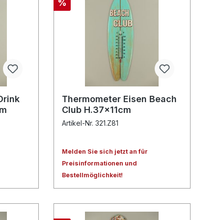
%
Drink
Thermometer Eisen Beach
cm
Club H.37x11cm
Artikel-Nr. 321.Z81
Melden Sie sich jetzt an für
Preisinformationen und
Bestellmöglichkeit!