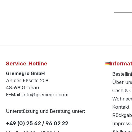
Service-Hotline
Informa
Gremegro GmbH
Bestelli
An der Eßseite 209
Über un
48599 Gronau
Cash & 
E-Mail: info@gremegro.com
Wohnacc
Kontakt
Unterstützung und Beratung unter:
Rückgab
+49 (0) 25 62 / 96 02 22
Impress
Stellena