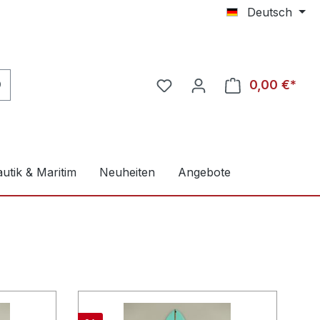
Deutsch
0,00 €*
utik & Maritim
Neuheiten
Angebote