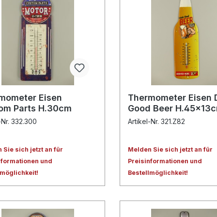
mometer Eisen
Thermometer Eisen 
om Parts H.30cm
Good Beer H.45x13
-Nr. 332.300
Artikel-Nr. 321.Z82
Sie sich jetzt an für
Melden Sie sich jetzt an für
nformationen und
Preisinformationen und
lmöglichkeit!
Bestellmöglichkeit!