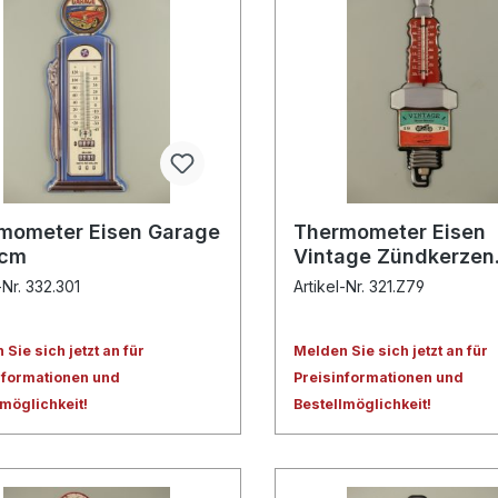
mometer Eisen Garage
Thermometer Eisen
8cm
Vintage Zündkerzen
H.38x13cm
-Nr. 332.301
Artikel-Nr. 321.Z79
Sie sich jetzt an für
Melden Sie sich jetzt an für
nformationen und
Preisinformationen und
lmöglichkeit!
Bestellmöglichkeit!