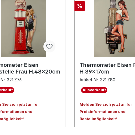
%
mometer Eisen
Thermometer Eisen 
stelle Frau H.48x20cm
H.39x17cm
-Nr. 321.Z76
Artikel-Nr. 321.Z80
rkauft
Ausverkauft
Sie sich jetzt an für
Melden Sie sich jetzt an für
nformationen und
Preisinformationen und
lmöglichkeit!
Bestellmöglichkeit!