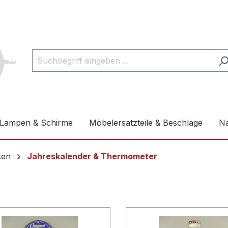
Lampen & Schirme
Möbelersatzteile & Beschläge
Na
ken
Jahreskalender & Thermometer