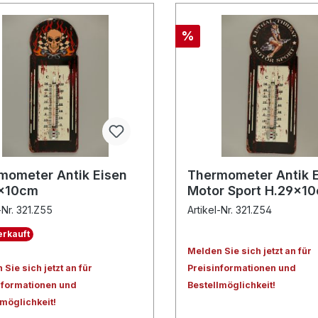
%
mometer Antik Eisen
Thermometer Antik 
x10cm
Motor Sport H.29x1
-Nr. 321.Z55
Artikel-Nr. 321.Z54
rkauft
Melden Sie sich jetzt an für
Sie sich jetzt an für
Preisinformationen und
nformationen und
Bestellmöglichkeit!
lmöglichkeit!