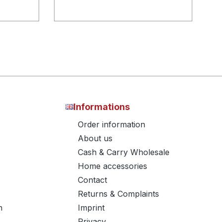
Informations
Order information
About us
Cash & Carry Wholesale
Home accessories
Contact
Returns & Complaints
n
Imprint
Privacy