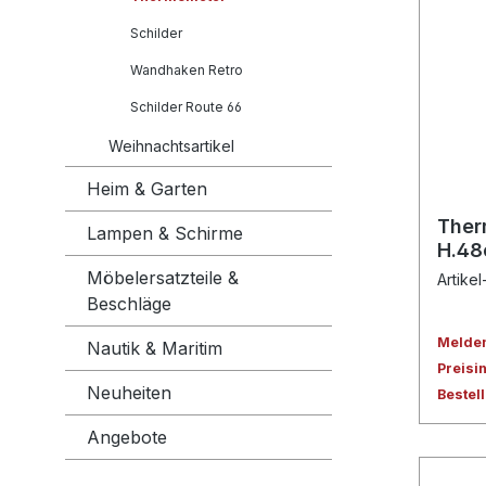
Schilder
Wandhaken Retro
Schilder Route 66
Weihnachtsartikel
Heim & Garten
Ther
Lampen & Schirme
H.4
Möbelersatzteile &
Artikel
Beschläge
Melden 
Nautik & Maritim
Preisi
Neuheiten
Bestel
Angebote