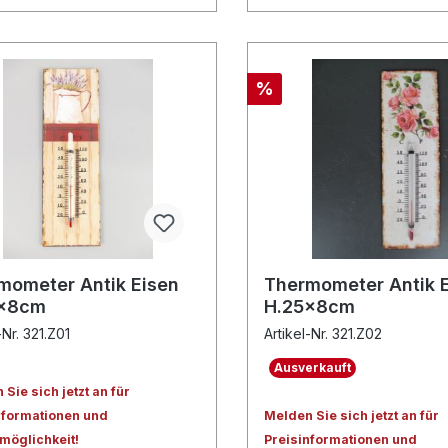
%
mometer Antik Eisen
Thermometer Antik 
5x8cm
H.25x8cm
-Nr. 321.Z01
Artikel-Nr. 321.Z02
Ausverkauft
Sie sich jetzt an für
nformationen und
Melden Sie sich jetzt an für
lmöglichkeit!
Preisinformationen und