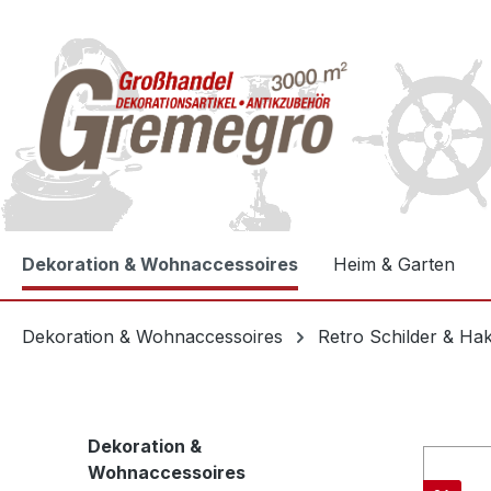
e springen
Zur Hauptnavigation springen
Dekoration & Wohnaccessoires
Heim & Garten
Dekoration & Wohnaccessoires
Retro Schilder & Ha
Dekoration &
Wohnaccessoires