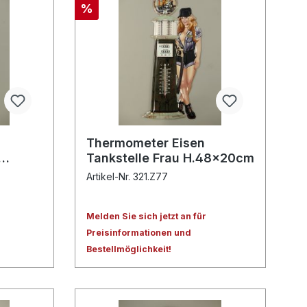
%
Thermometer Eisen
Tankstelle Frau H.48x20cm
Artikel-Nr. 321.Z77
Melden Sie sich jetzt an für
Preisinformationen und
Bestellmöglichkeit!