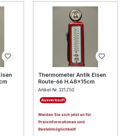
Eisen
Thermometer Antik Eisen
0cm
Route-66 H.48x15cm
Artikel-Nr. 321.Z50
Ausverkauft
Melden Sie sich jetzt an für
Preisinformationen und
Bestellmöglichkeit!