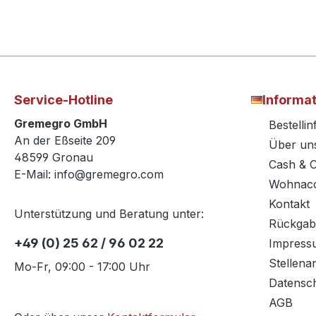
Service-Hotline
Informa
Gremegro GmbH
Bestelli
An der Eßseite 209
Über un
48599 Gronau
Cash & 
E-Mail: info@gremegro.com
Wohnacc
Kontakt
Unterstützung und Beratung unter:
Rückgab
+49 (0) 25 62 / 96 02 22
Impress
Stellena
Mo-Fr, 09:00 - 17:00 Uhr
Datensc
AGB