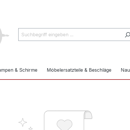
ampen & Schirme
Möbelersatzteile & Beschläge
Naut