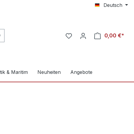
Deutsch
0,00 €*
ik & Maritim
Neuheiten
Angebote