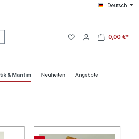
Deutsch
0,00 €*
tik & Maritim
Neuheiten
Angebote