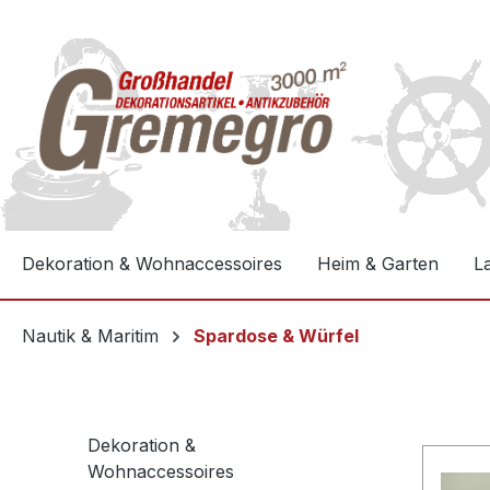
e springen
Zur Hauptnavigation springen
Dekoration & Wohnaccessoires
Heim & Garten
L
Nautik & Maritim
Spardose & Würfel
Dekoration &
Wohnaccessoires