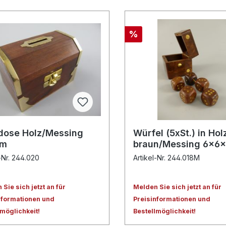
%
dose Holz/Messing
Würfel (5xSt.) in Ho
cm
braun/Messing 6x6
l-Nr. 244.020
Artikel-Nr. 244.018M
Sie sich jetzt an für
Melden Sie sich jetzt an für
nformationen und
Preisinformationen und
lmöglichkeit!
Bestellmöglichkeit!