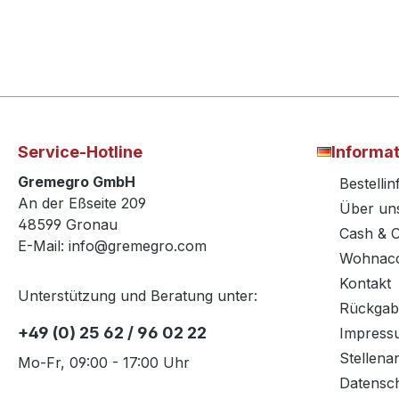
Service-Hotline
Informa
Gremegro GmbH
Bestelli
An der Eßseite 209
Über un
48599 Gronau
Cash & 
E-Mail: info@gremegro.com
Wohnacc
Kontakt
Unterstützung und Beratung unter:
Rückgab
+49 (0) 25 62 / 96 02 22
Impress
Stellena
Mo-Fr, 09:00 - 17:00 Uhr
Datensc