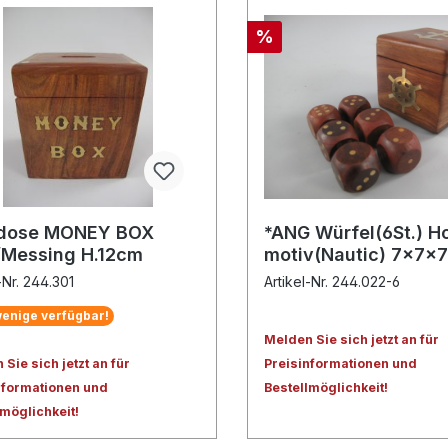
%
dose MONEY BOX
*ANG Würfel(6St.) H
/Messing H.12cm
motiv(Nautic) 7x7x
-Nr. 244.301
Artikel-Nr. 244.022-6
enige verfügbar!
Melden Sie sich jetzt an für
Sie sich jetzt an für
Preisinformationen und
nformationen und
Bestellmöglichkeit!
lmöglichkeit!