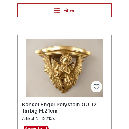
Filter
Konsol Engel Polystein GOLD
farbig H.21cm
Artikel-Nr. 122.108
Ausverkauft