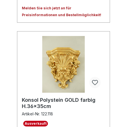
Melden Sie sich jetzt an für
Preisinformationen und Bestellmöglichkeit!
Konsol Polystein GOLD farbig
H.36x35cm
Artikel-Nr. 122.118
Ausverkauft