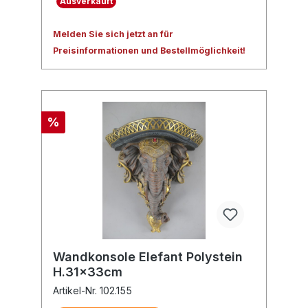
Ausverkauft
Melden Sie sich jetzt an für
Preisinformationen und Bestellmöglichkeit!
%
Wandkonsole Elefant Polystein
H.31x33cm
Artikel-Nr. 102.155