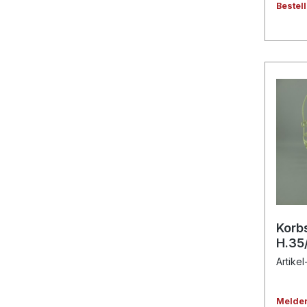
Bestel
Korb
H.35
Artike
Melden 