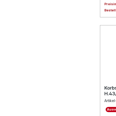
Preisi
Bestel
Korb
H.43
Artikel
Ausve