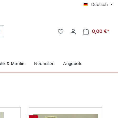
Deutsch
0,00 €*
tik & Maritim
Neuheiten
Angebote