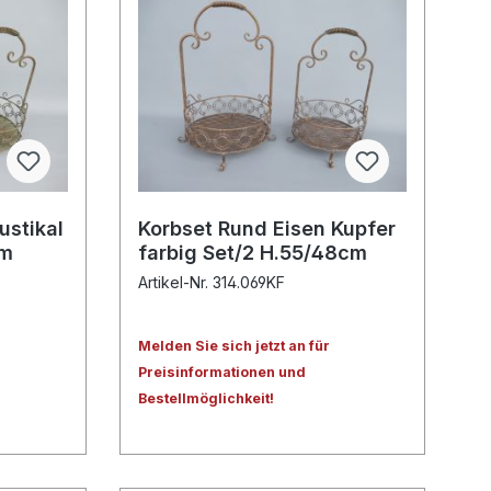
ustikal
Korbset Rund Eisen Kupfer
cm
farbig Set/2 H.55/48cm
Artikel-Nr. 314.069KF
Melden Sie sich jetzt an für
Preisinformationen und
Bestellmöglichkeit!