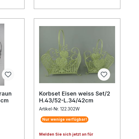
braun
Korbset Eisen weiss Set/2
3cm
H.43/52-L.34/42cm
Artikel-Nr. 122.302W
Nur wenige verfügbar!
Melden Sie sich jetzt an für