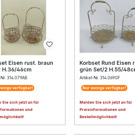
et Eisen rust. braun
Korbset Rund Eisen r
2 H.36/46cm
grün Set/2 H.55/48
l-Nr. 314.079AB
Artikel-Nr. 314.069GF
enige verfügbar!
Nur wenige verfügbar!
Sie sich jetzt an für
Melden Sie sich jetzt an für
nformationen und
Preisinformationen und
lmöglichkeit!
Bestellmöglichkeit!