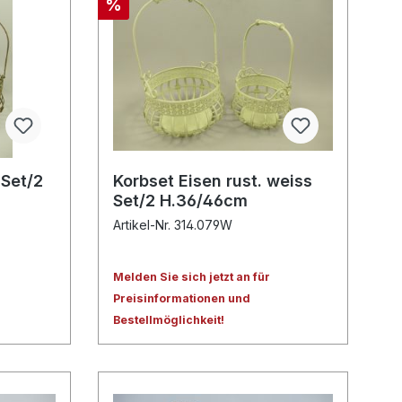
%
 Set/2
Korbset Eisen rust. weiss
Set/2 H.36/46cm
Artikel-Nr. 314.079W
Melden Sie sich jetzt an für
Preisinformationen und
Bestellmöglichkeit!