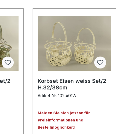
et/2
Korbset Eisen weiss Set/2
H.32/38cm
Artikel-Nr. 102.401W
Melden Sie sich jetzt an für
Preisinformationen und
Bestellmöglichkeit!