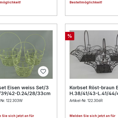
lmöglichkeit!
Bestellmöglichkeit!
%
set Eisen weiss Set/3
Korbset Röst-braun 
/39/42-D.24/28/33cm
H.38/41/43-L.41/44
l-Nr. 122.303W
Artikel-Nr. 122.306R
Sie sich jetzt an für
Melden Sie sich jetzt an für