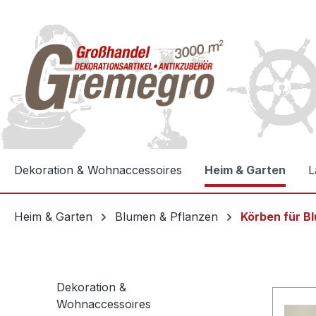
e springen
Zur Hauptnavigation springen
Dekoration & Wohnaccessoires
Heim & Garten
L
Heim & Garten
Blumen & Pflanzen
Körben für B
Dekoration &
Wohnaccessoires