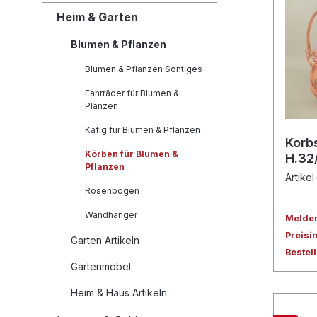
Heim & Garten
Blumen & Pflanzen
Blumen & Pflanzen Sontiges
Fahrräder für Blumen &
Planzen
Käfig für Blumen & Pflanzen
Korb
Körben für Blumen &
H.32
Pflanzen
Artikel
Rosenbogen
Wandhanger
Melden 
Preisi
Garten Artikeln
Bestel
Gartenmöbel
Heim & Haus Artikeln