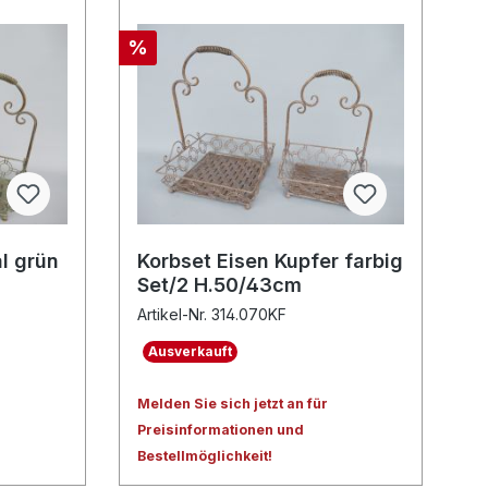
%
al grün
Korbset Eisen Kupfer farbig
Set/2 H.50/43cm
Artikel-Nr. 314.070KF
Ausverkauft
Melden Sie sich jetzt an für
Preisinformationen und
Bestellmöglichkeit!