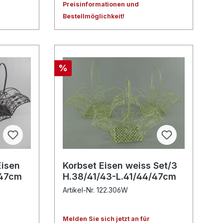
Preisinformationen und
Bestellmöglichkeit!
%
Eisen
Korbset Eisen weiss Set/3
/47cm
H.38/41/43-L.41/44/47cm
Artikel-Nr. 122.306W
Melden Sie sich jetzt an für