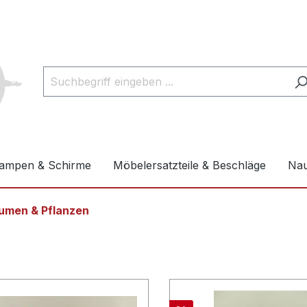
ampen & Schirme
Möbelersatzteile & Beschläge
Nau
lumen & Pflanzen