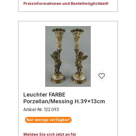
Preisinformationen und Bestellmöglichkeit!
Leuchter FARBE
Porzellan/Messing H.39x13cm
Artikel-Nr. 122.093
Nur wenige verfügbar!
Melden Sie sich jetzt an für