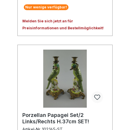
Nur wenige verfügbar!
Melden Sie sich jetzt an für
Preisinformationen und Bestellmöglichkeit!
Porzellan Papagei Set/2
Links/Rechts H.37cm SET!
Artikel-Nr. 102.165-ST