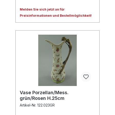
Melden Sie sich jetzt an für
Preisinformationen und Bestellmöglichkeit!
Vase Porzellan/Mess.
grün/Rosen H.25cm
Artikel-Nr. 122.023GR