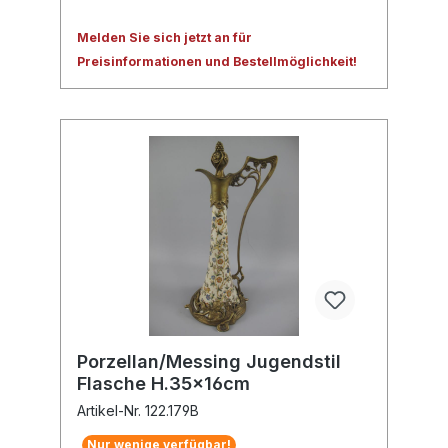
Melden Sie sich jetzt an für
Preisinformationen und Bestellmöglichkeit!
Porzellan/Messing Jugendstil
Flasche H.35x16cm
Artikel-Nr. 122.179B
Nur wenige verfügbar!