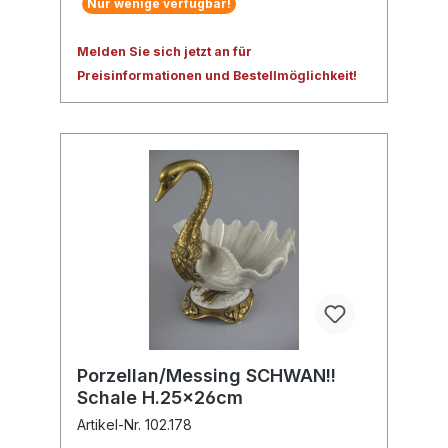
Nur wenige verfügbar!
Melden Sie sich jetzt an für
Preisinformationen und Bestellmöglichkeit!
Porzellan/Messing SCHWAN!!
Schale H.25x26cm
Artikel-Nr. 102.178