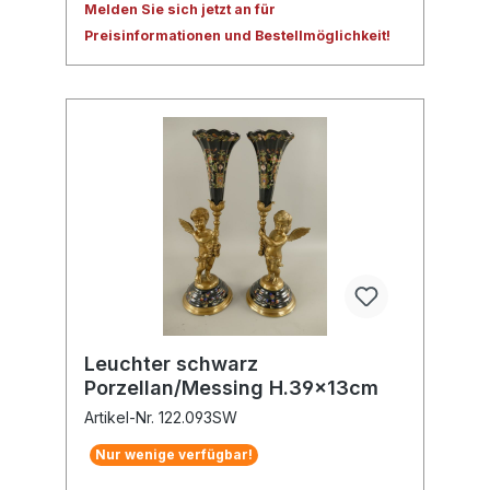
Melden Sie sich jetzt an für
Preisinformationen und Bestellmöglichkeit!
Leuchter schwarz
Porzellan/Messing H.39x13cm
Artikel-Nr. 122.093SW
Nur wenige verfügbar!