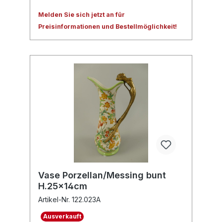
Melden Sie sich jetzt an für
Preisinformationen und Bestellmöglichkeit!
Vase Porzellan/Messing bunt
H.25x14cm
Artikel-Nr. 122.023A
Ausverkauft