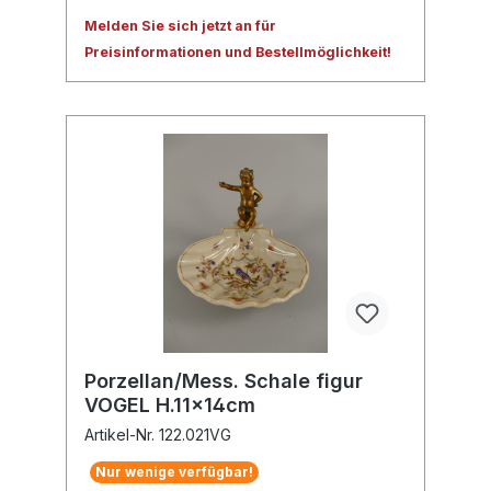
Melden Sie sich jetzt an für
Preisinformationen und Bestellmöglichkeit!
Porzellan/Mess. Schale figur
VOGEL H.11x14cm
Artikel-Nr. 122.021VG
Nur wenige verfügbar!