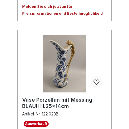
Melden Sie sich jetzt an für
Preisinformationen und Bestellmöglichkeit!
Vase Porzellan mit Messing
BLAU!! H.25x14cm
Artikel-Nr. 122.023B
Ausverkauft