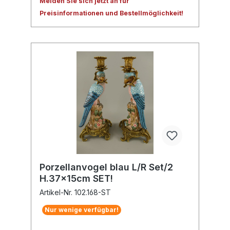
Melden Sie sich jetzt an für
Preisinformationen und Bestellmöglichkeit!
Porzellanvogel blau L/R Set/2
H.37x15cm SET!
Artikel-Nr. 102.168-ST
Nur wenige verfügbar!