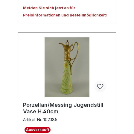
Melden Sie sich jetzt an für
Preisinformationen und Bestellmöglichkeit!
Porzellan/Messing Jugendstill
Vase H.40cm
Artikel-Nr. 102.185
Ausverkauft