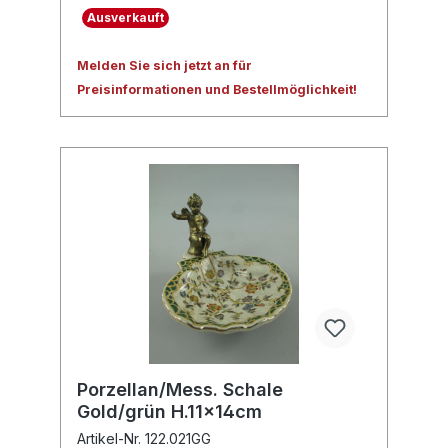
Ausverkauft
Melden Sie sich jetzt an für
Preisinformationen und Bestellmöglichkeit!
Porzellan/Mess. Schale
Gold/grün H.11x14cm
Artikel-Nr. 122.021GG