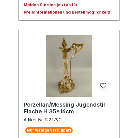
Melden Sie sich jetzt an für
Preisinformationen und Bestellmöglichkeit!
Porzellan/Messing Jugendstil
Flache H.35x16cm
Artikel-Nr. 122.179C
Nur wenige verfügbar!