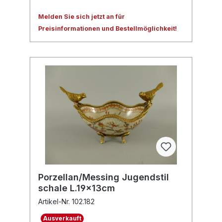
Melden Sie sich jetzt an für
Preisinformationen und Bestellmöglichkeit!
Porzellan/Messing Jugendstil
schale L.19x13cm
Artikel-Nr. 102.182
Ausverkauft