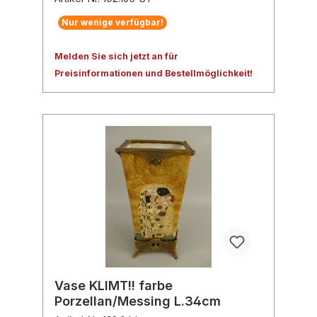
Nur wenige verfügbar!
Melden Sie sich jetzt an für
Preisinformationen und Bestellmöglichkeit!
Vase KLIMT!! farbe
Porzellan/Messing L.34cm