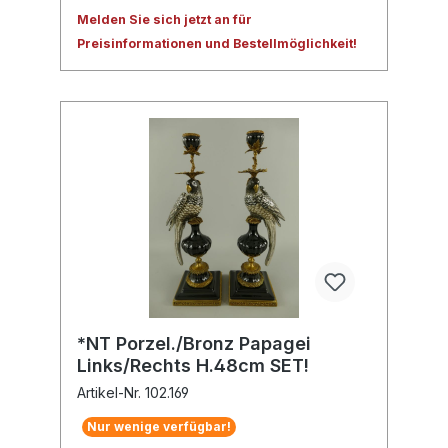
Melden Sie sich jetzt an für
Preisinformationen und Bestellmöglichkeit!
*NT Porzel./Bronz Papagei
Links/Rechts H.48cm SET!
Artikel-Nr. 102.169
Nur wenige verfügbar!