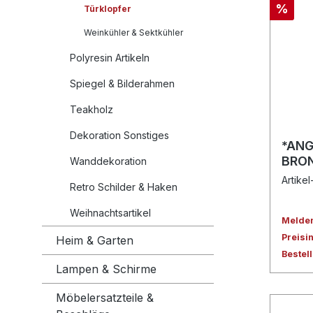
%
Türklopfer
Weinkühler & Sektkühler
Polyresin Artikeln
Spiegel & Bilderahmen
Teakholz
Dekoration Sonstiges
*ANG
BRON
Wanddekoration
Artikel
Retro Schilder & Haken
Weihnachtsartikel
Melden 
Preisi
Heim & Garten
Bestel
Lampen & Schirme
Möbelersatzteile &