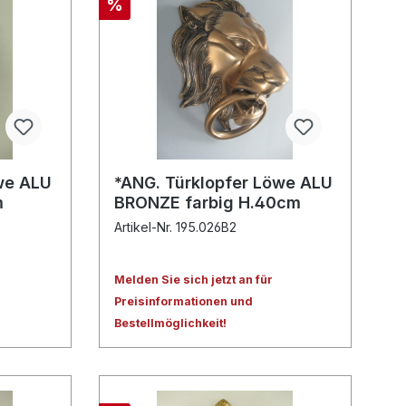
%
we ALU
*ANG. Türklopfer Löwe ALU
m
BRONZE farbig H.40cm
Artikel-Nr. 195.026B2
Melden Sie sich jetzt an für
Preisinformationen und
Bestellmöglichkeit!