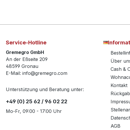
Service-Hotline
Informa
Gremegro GmbH
Bestelli
An der Eßseite 209
Über un
48599 Gronau
Cash & 
E-Mail: info@gremegro.com
Wohnacc
Kontakt
Unterstützung und Beratung unter:
Rückgab
+49 (0) 25 62 / 96 02 22
Impress
Stellena
Mo-Fr, 09:00 - 17:00 Uhr
Datensc
AGB