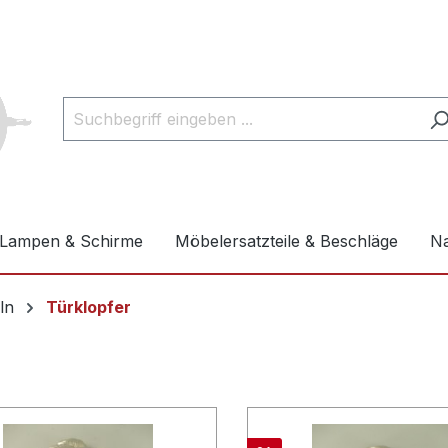
Lampen & Schirme
Möbelersatzteile & Beschläge
Na
ln
Türklopfer