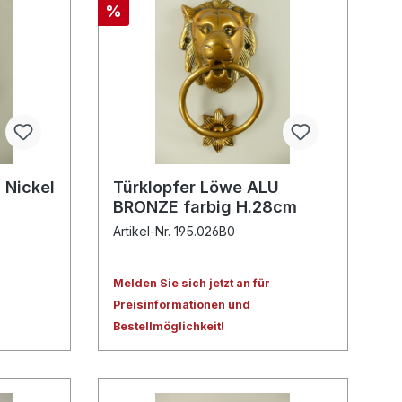
%
 Nickel
Türklopfer Löwe ALU
BRONZE farbig H.28cm
Artikel-Nr. 195.026B0
Melden Sie sich jetzt an für
Preisinformationen und
Bestellmöglichkeit!