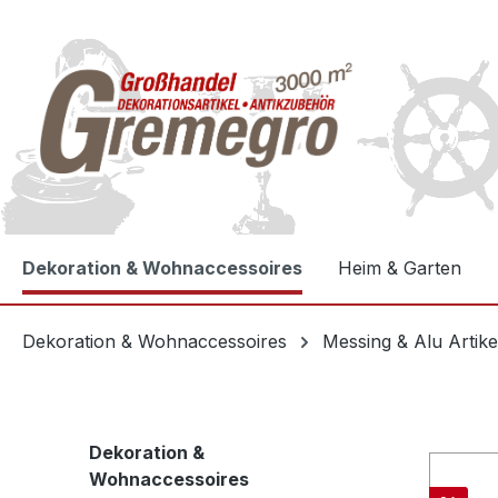
e springen
Zur Hauptnavigation springen
Dekoration & Wohnaccessoires
Heim & Garten
Dekoration & Wohnaccessoires
Messing & Alu Artike
Dekoration &
Wohnaccessoires