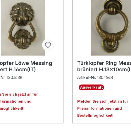
lopfer Löwe Messing
Türklopfer Ring Mes
ert H.16cm(IT)
brüniert H.13x10cm(I
-Nr. 130.163B
Artikel-Nr. 130.164B
Ausverkauft
Sie sich jetzt an für
nformationen und
Melden Sie sich jetzt an für
lmöglichkeit!
Preisinformationen und
Bestellmöglichkeit!