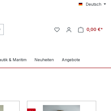
Deutsch
0,00 €*
utik & Maritim
Neuheiten
Angebote