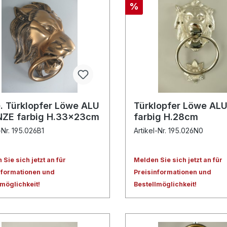
%
. Türklopfer Löwe ALU
Türklopfer Löwe ALU
ZE farbig H.33x23cm
farbig H.28cm
-Nr. 195.026B1
Artikel-Nr. 195.026N0
Sie sich jetzt an für
Melden Sie sich jetzt an für
nformationen und
Preisinformationen und
lmöglichkeit!
Bestellmöglichkeit!