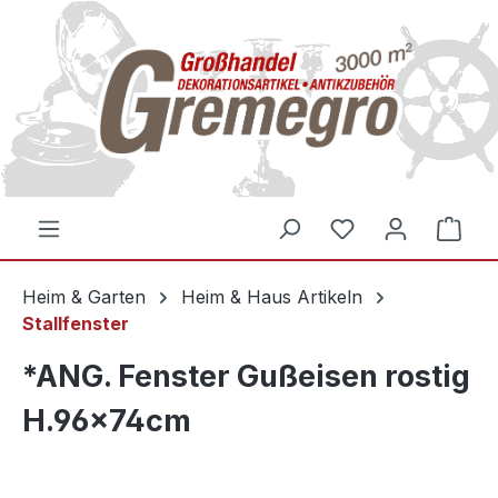
inhalt springen
Heim & Garten
Heim & Haus Artikeln
Stallfenster
*ANG. Fenster Gußeisen rostig
H.96x74cm