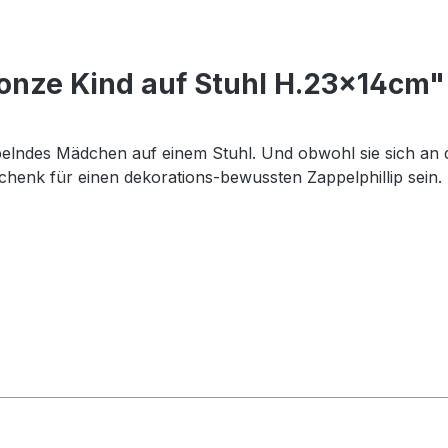
ronze Kind auf Stuhl H.23x14cm"
pelndes Mädchen auf einem Stuhl. Und obwohl sie sich an d
henk für einen dekorations-bewussten Zappelphillip sein.