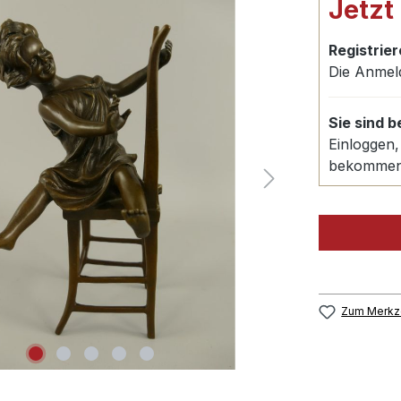
Jetzt
Registrier
Die Anmel
Sie sind 
Einloggen,
bekomme
Zum Merkze