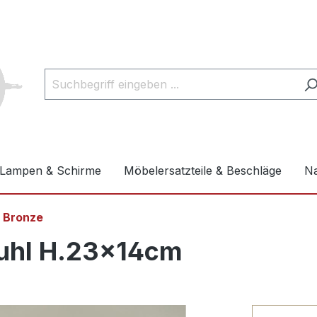
Lampen & Schirme
Möbelersatzteile & Beschläge
Na
n Bronze
tuhl H.23x14cm