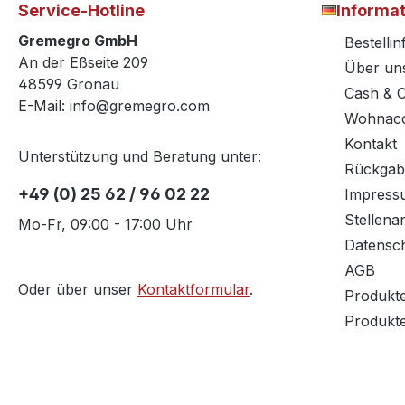
Service-Hotline
Informa
Gremegro GmbH
Bestelli
An der Eßseite 209
Über un
48599 Gronau
Cash & 
E-Mail: info@gremegro.com
Wohnacc
Kontakt
Unterstützung und Beratung unter:
Rückgab
+49 (0) 25 62 / 96 02 22
Impress
Stellena
Mo-Fr, 09:00 - 17:00 Uhr
Datensc
AGB
Oder über unser
Kontaktformular
.
Produkt
Produkt