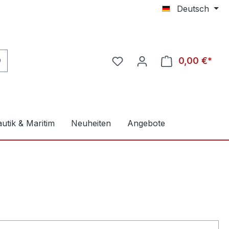
Deutsch
0,00 €*
utik & Maritim
Neuheiten
Angebote