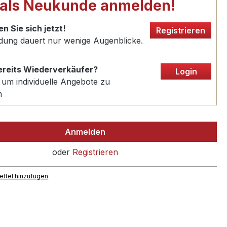
 als Neukunde anmelden!
en Sie sich jetzt!
Registrieren
dung dauert nur wenige Augenblicke.
bereits Wiederverkäufer?
Login
 um individuelle Angebote zu
n
Anmelden
oder
Registrieren
ttel hinzufügen