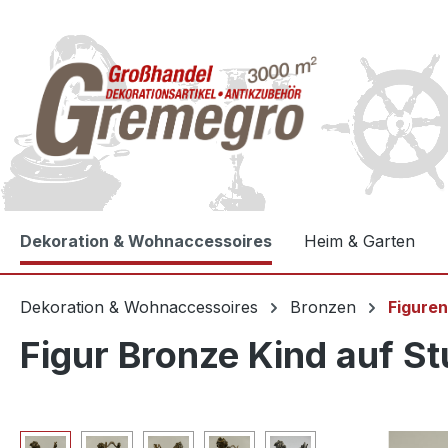
e springen
Zur Hauptnavigation springen
Dekoration & Wohnaccessoires
Heim & Garten
Dekoration & Wohnaccessoires
Bronzen
Figure
Figur Bronze Kind auf S