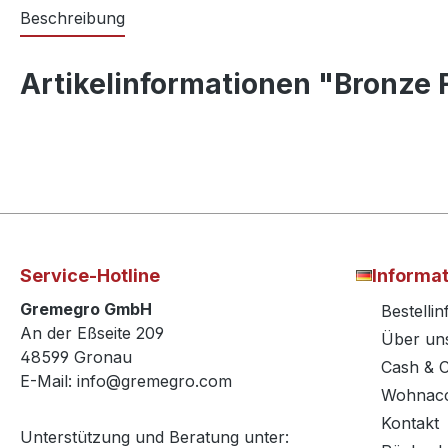
Beschreibung
Artikelinformationen "Bronze
Service-Hotline
Informa
Gremegro GmbH
Bestelli
An der Eßseite 209
Über un
48599 Gronau
Cash & 
E-Mail: info@gremegro.com
Wohnacc
Kontakt
Unterstützung und Beratung unter: