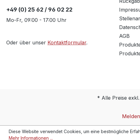
Rückgab
+49 (0) 25 62 / 96 02 22
Impress
Stellena
Mo-Fr, 09:00 - 17:00 Uhr
Datensc
AGB
Oder über unser
Kontaktformular
.
Produkt
Produkt
* Alle Preise exkl
Melden 
Diese Website verwendet Cookies, um eine bestmögliche Erfah
Mehr Informationen ...