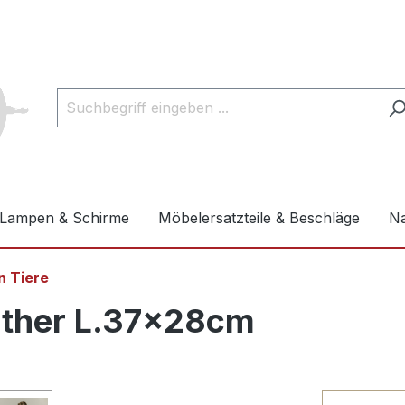
Lampen & Schirme
Möbelersatzteile & Beschläge
Na
n Tiere
nther L.37x28cm