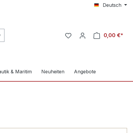
Deutsch
0,00 €*
utik & Maritim
Neuheiten
Angebote