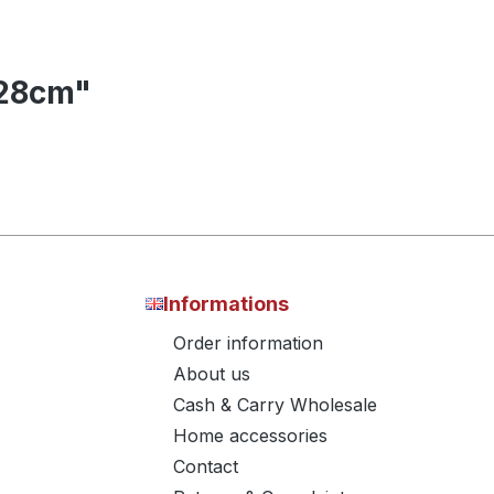
x28cm"
Informations
Order information
About us
Cash & Carry Wholesale
Home accessories
Contact