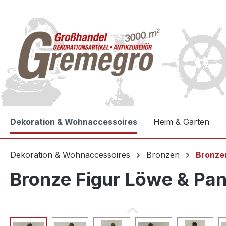
e springen
Zur Hauptnavigation springen
Dekoration & Wohnaccessoires
Heim & Garten
Dekoration & Wohnaccessoires
Bronzen
Bronze
Bronze Figur Löwe & Pa