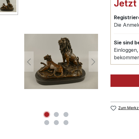
Jetzt
Registrier
Die Anmel
Sie sind 
Einloggen,
bekomme
Zum Merkze