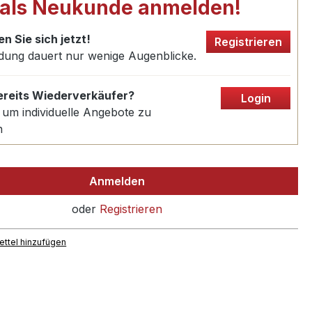
 als Neukunde anmelden!
en Sie sich jetzt!
Registrieren
dung dauert nur wenige Augenblicke.
bereits Wiederverkäufer?
Login
 um individuelle Angebote zu
n
Anmelden
oder
Registrieren
ttel hinzufügen