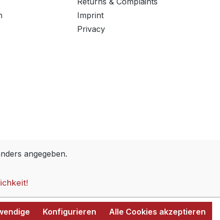
Returns & Complaints
n
Imprint
Privacy
anders angegeben.
ichkeit!
twendige
Konfigurieren
Alle Cookies akzeptieren