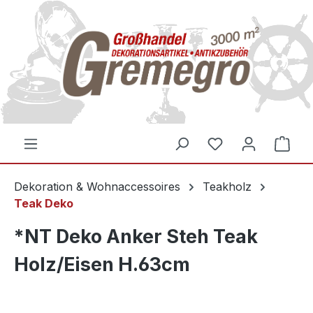
inhalt springen
Dekoration & Wohnaccessoires
Teakholz
Teak Deko
*NT Deko Anker Steh Teak
Holz/Eisen H.63cm