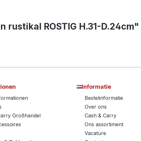
en rustikal ROSTIG H.31-D.24cm"
tionen
Informatie
nformationen
Bestelinformatie
s
Over ons
Carry Großhandel
Cash & Carry
essoires
Ons assortiment
Vacature