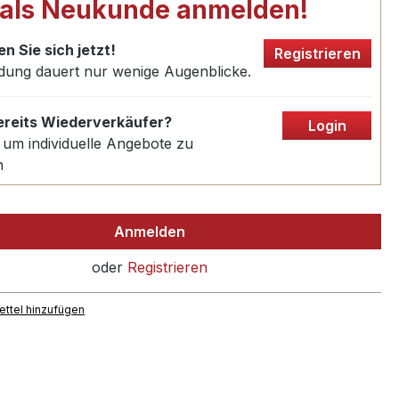
 als Neukunde anmelden!
en Sie sich jetzt!
Registrieren
dung dauert nur wenige Augenblicke.
bereits Wiederverkäufer?
Login
 um individuelle Angebote zu
n
Anmelden
oder
Registrieren
ttel hinzufügen