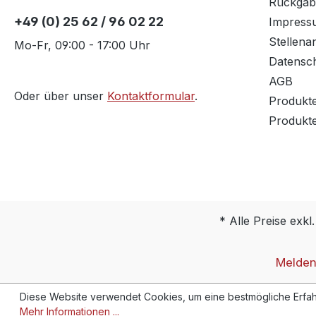
Rückgab
+49 (0) 25 62 / 96 02 22
Impress
Stellena
Mo-Fr, 09:00 - 17:00 Uhr
Datensc
AGB
Oder über unser
Kontaktformular
.
Produkt
Produkt
* Alle Preise exkl
Melden 
Diese Website verwendet Cookies, um eine bestmögliche Erfah
Mehr Informationen ...