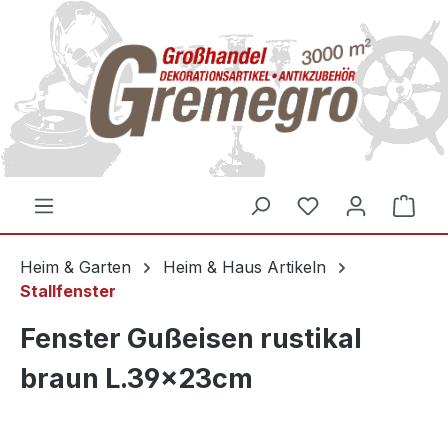
inhalt springen
Heim & Garten
Heim & Haus Artikeln
Stallfenster
Fenster Gußeisen rustikal
braun L.39x23cm