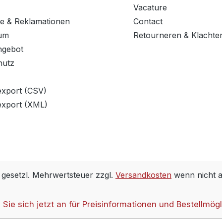
Vacature
e & Reklamationen
Contact
um
Retourneren & Klachte
ngebot
hutz
export (CSV)
export (XML)
. gesetzl. Mehrwertsteuer zzgl.
Versandkosten
wenn nicht 
Sie sich jetzt an für Preisinformationen und Bestellmögl