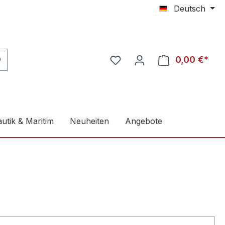
Deutsch
0,00 €*
utik & Maritim
Neuheiten
Angebote