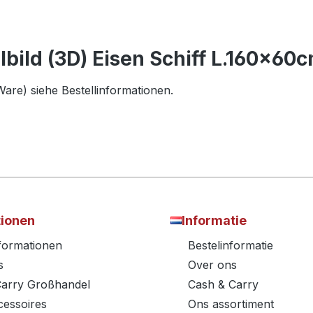
lbild (3D) Eisen Schiff L.160x60
are) siehe Bestellinformationen.
tionen
Informatie
nformationen
Bestelinformatie
s
Over ons
Carry Großhandel
Cash & Carry
essoires
Ons assortiment