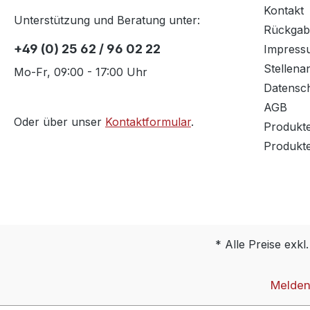
Kontakt
Unterstützung und Beratung unter:
Rückgab
+49 (0) 25 62 / 96 02 22
Impress
Stellena
Mo-Fr, 09:00 - 17:00 Uhr
Datensc
AGB
Oder über unser
Kontaktformular
.
Produkt
Produkt
* Alle Preise exkl
Melden 