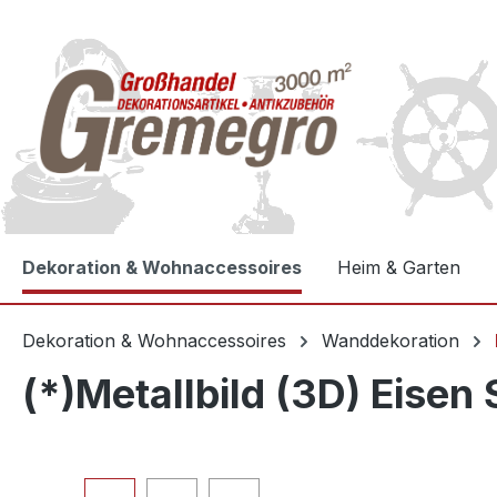
e springen
Zur Hauptnavigation springen
Dekoration & Wohnaccessoires
Heim & Garten
Dekoration & Wohnaccessoires
Wanddekoration
(*)Metallbild (3D) Eisen