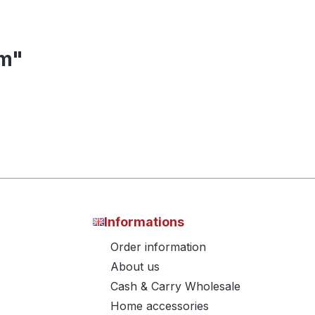
cm"
Informations
Order information
About us
Cash & Carry Wholesale
Home accessories