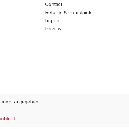
Contact
Returns & Complaints
n
Imprint
Privacy
anders angegeben.
ichkeit!