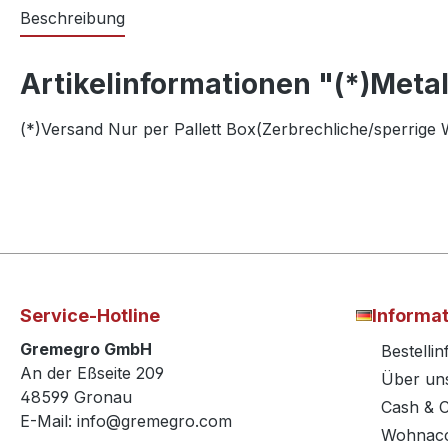
Beschreibung
Artikelinformationen "(*)Metal
(*)Versand Nur per Pallett Box(Zerbrechliche/sperrige W
Service-Hotline
Informa
Gremegro GmbH
Bestelli
An der Eßseite 209
Über un
48599 Gronau
Cash & 
E-Mail: info@gremegro.com
Wohnacc