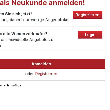
 als Neukunde anmelden!
en Sie sich jetzt!
Registrieren
dung dauert nur wenige Augenblicke.
bereits Wiederverkäufer?
Login
 um individuelle Angebote zu
n
Anmelden
oder
Registrieren
ttel hinzufügen