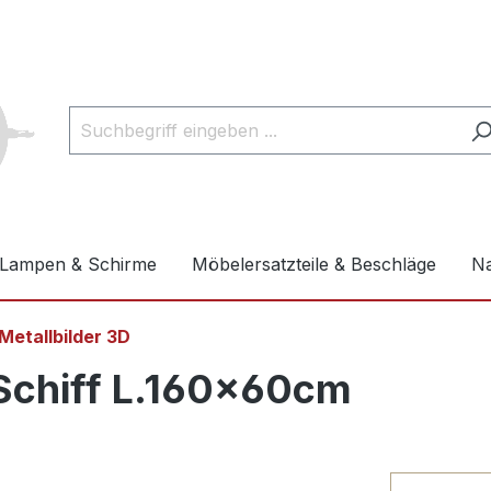
Lampen & Schirme
Möbelersatzteile & Beschläge
Na
Metallbilder 3D
 Schiff L.160x60cm