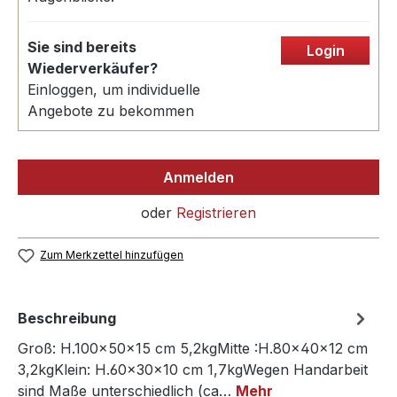
Sie sind bereits
Login
Wiederverkäufer?
Einloggen, um individuelle
Angebote zu bekommen
Anmelden
oder
Registrieren
Zum Merkzettel hinzufügen
Beschreibung
Groß: H.100x50x15 cm 5,2kgMitte :H.80x40x12 cm
3,2kgKlein: H.60x30x10 cm 1,7kgWegen Handarbeit
sind Maße unterschiedlich (ca…
Mehr