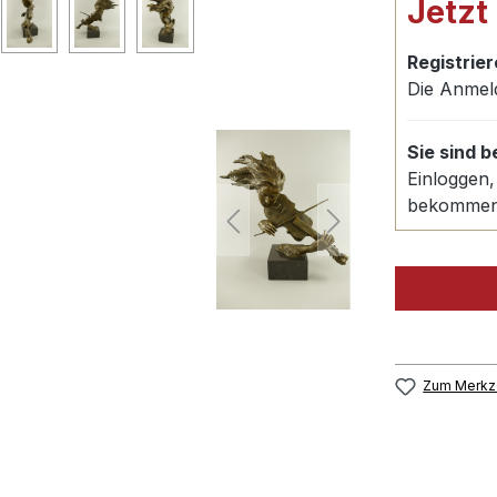
Jetzt
Registrier
Die Anmel
Sie sind 
Einloggen,
bekomme
Zum Merkze