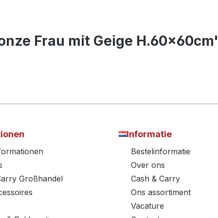
ronze Frau mit Geige H.60x60cm
tionen
Informatie
nformationen
Bestelinformatie
s
Over ons
Carry Großhandel
Cash & Carry
essoires
Ons assortiment
Vacature