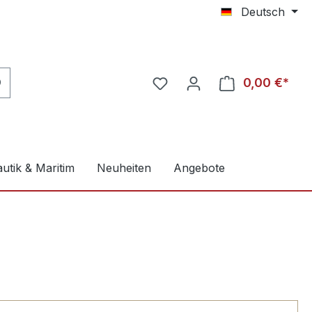
Deutsch
0,00 €*
utik & Maritim
Neuheiten
Angebote