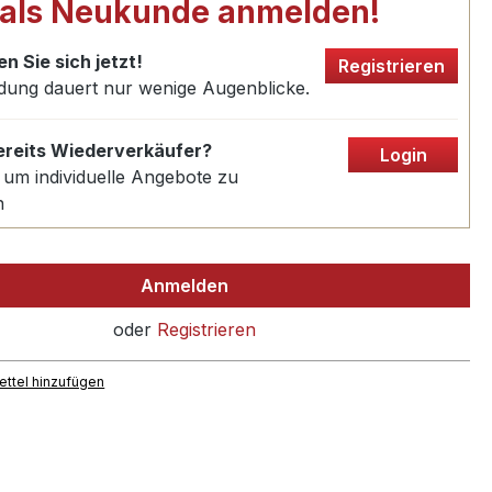
 als Neukunde anmelden!
en Sie sich jetzt!
Registrieren
dung dauert nur wenige Augenblicke.
bereits Wiederverkäufer?
Login
 um individuelle Angebote zu
n
Anmelden
oder
Registrieren
ttel hinzufügen