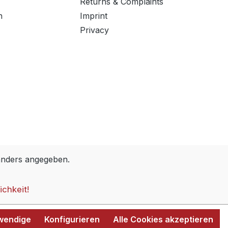
Returns & Complaints
n
Imprint
Privacy
anders angegeben.
ichkeit!
twendige
Konfigurieren
Alle Cookies akzeptieren