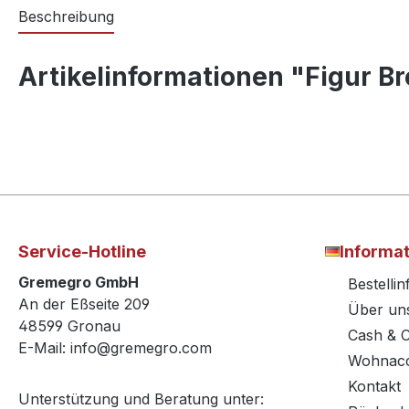
Beschreibung
Artikelinformationen "Figur B
Service-Hotline
Informa
Gremegro GmbH
Bestelli
An der Eßseite 209
Über un
48599 Gronau
Cash & 
E-Mail: info@gremegro.com
Wohnacc
Kontakt
Unterstützung und Beratung unter: