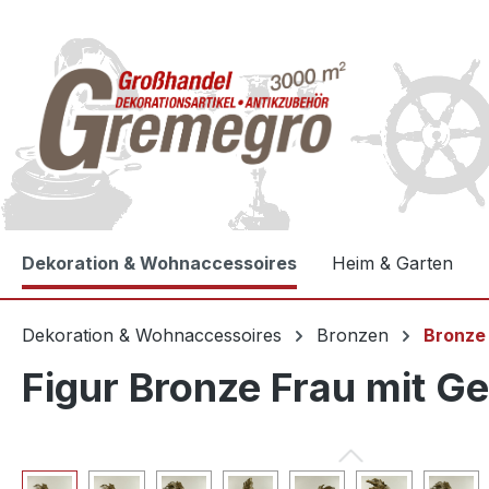
e springen
Zur Hauptnavigation springen
Dekoration & Wohnaccessoires
Heim & Garten
Dekoration & Wohnaccessoires
Bronzen
Bronze
Figur Bronze Frau mit 