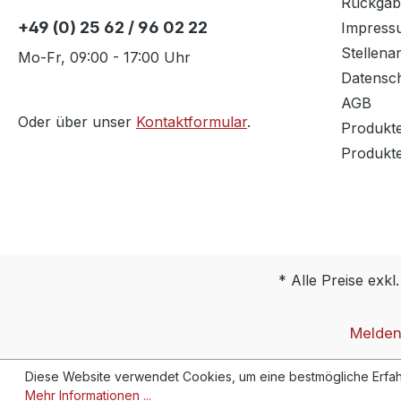
Rückgab
+49 (0) 25 62 / 96 02 22
Impress
Stellena
Mo-Fr, 09:00 - 17:00 Uhr
Datensc
AGB
Oder über unser
Kontaktformular
.
Produkt
Produkt
* Alle Preise exkl
Melden 
Diese Website verwendet Cookies, um eine bestmögliche Erfah
Mehr Informationen ...