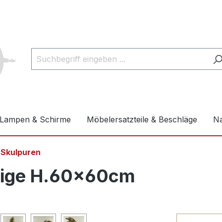
Lampen & Schirme
Möbelersatzteile & Beschläge
Na
 Skulpuren
Geige H.60x60cm