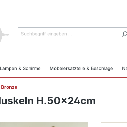
Lampen & Schirme
Möbelersatzteile & Beschläge
Na
n Bronze
 Muskeln H.50x24cm