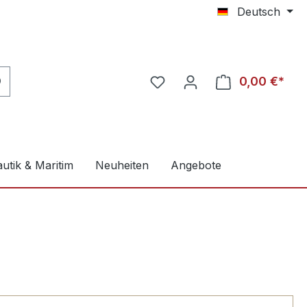
Deutsch
0,00 €*
utik & Maritim
Neuheiten
Angebote