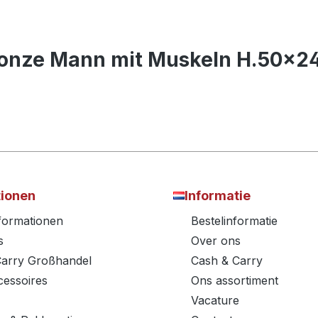
Bronze Mann mit Muskeln H.50x
tionen
Informatie
nformationen
Bestelinformatie
s
Over ons
Carry Großhandel
Cash & Carry
essoires
Ons assortiment
Vacature