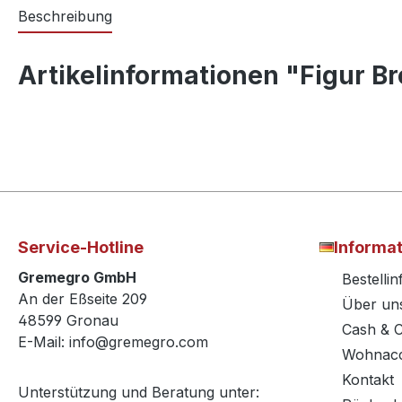
Beschreibung
Artikelinformationen "Figur 
Service-Hotline
Informa
Gremegro GmbH
Bestelli
An der Eßseite 209
Über un
48599 Gronau
Cash & 
E-Mail: info@gremegro.com
Wohnacc
Kontakt
Unterstützung und Beratung unter: