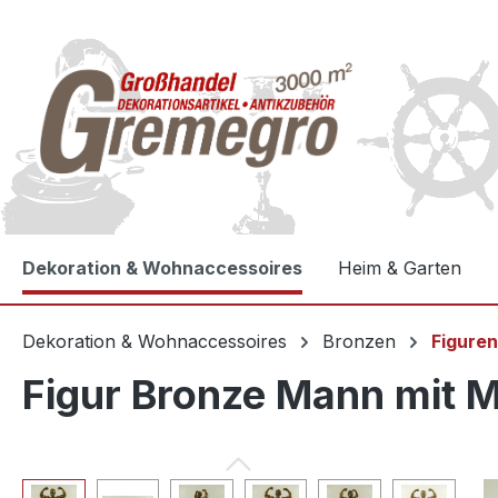
e springen
Zur Hauptnavigation springen
Dekoration & Wohnaccessoires
Heim & Garten
Dekoration & Wohnaccessoires
Bronzen
Figure
Figur Bronze Mann mit