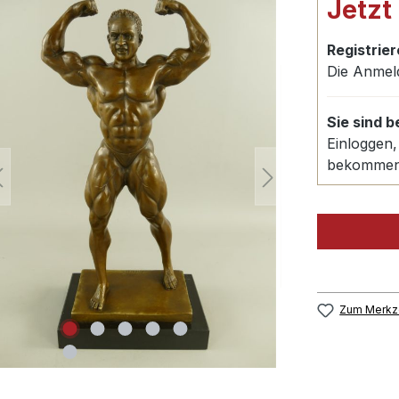
Jetzt
Registrier
Die Anmel
Sie sind 
Einloggen,
bekomme
Zum Merkze