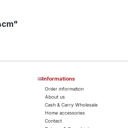
24cm"
Informations
Order information
About us
Cash & Carry Wholesale
Home accessories
Contact