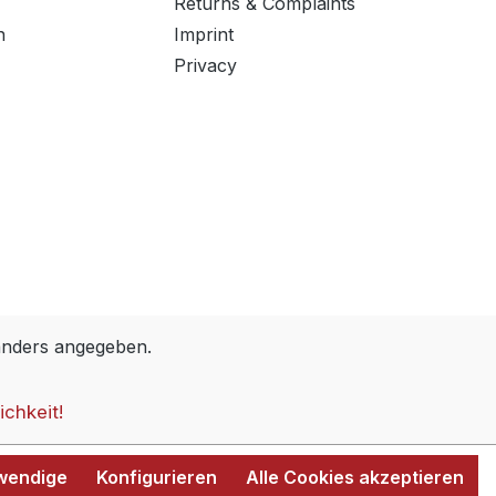
Returns & Complaints
n
Imprint
Privacy
anders angegeben.
ichkeit!
twendige
Konfigurieren
Alle Cookies akzeptieren