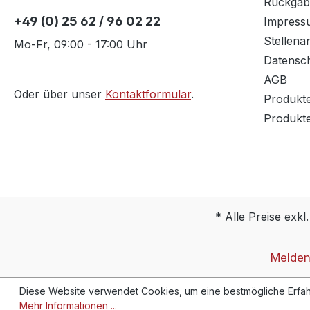
Rückgab
+49 (0) 25 62 / 96 02 22
Impress
Stellena
Mo-Fr, 09:00 - 17:00 Uhr
Datensc
AGB
Oder über unser
Kontaktformular
.
Produkt
Produkt
* Alle Preise exkl
Melden 
Diese Website verwendet Cookies, um eine bestmögliche Erfah
Mehr Informationen ...