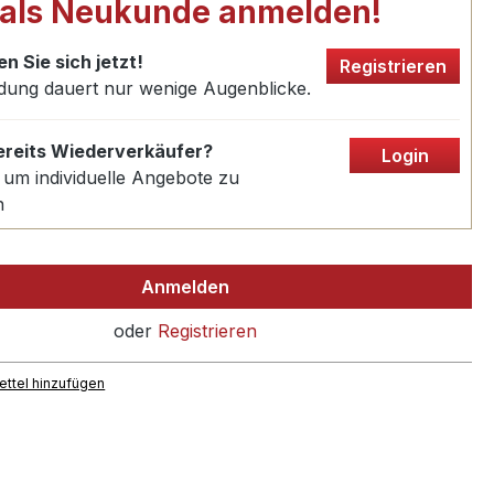
 als Neukunde anmelden!
en Sie sich jetzt!
Registrieren
dung dauert nur wenige Augenblicke.
bereits Wiederverkäufer?
Login
 um individuelle Angebote zu
n
Anmelden
oder
Registrieren
ttel hinzufügen