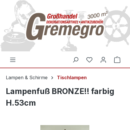
inhalt springen
Lampen & Schirme
Tischlampen
Lampenfuß BRONZE!! farbig
H.53cm