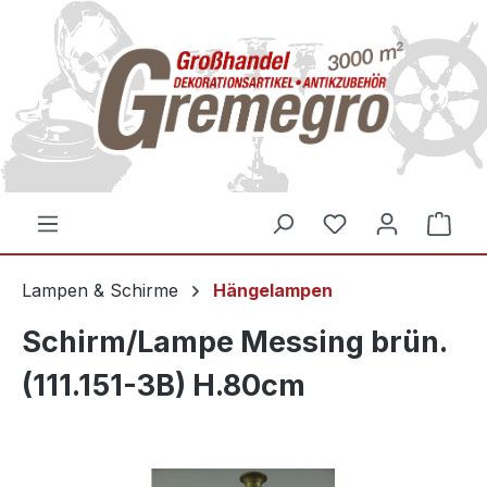
inhalt springen
Lampen & Schirme
Hängelampen
Schirm/Lampe Messing brün.
(111.151-3B) H.80cm