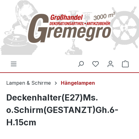
inhalt springen
Lampen & Schirme
Hängelampen
Deckenhalter(E27)Ms.
o.Schirm(GESTANZT)Gh.6-
H.15cm