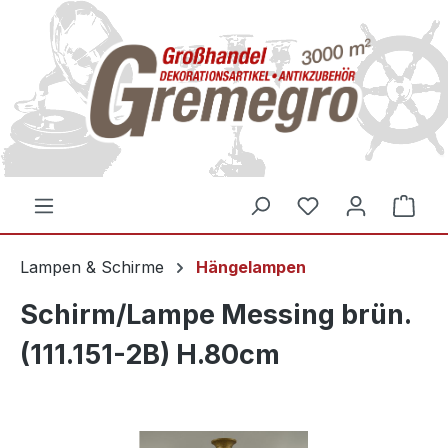
inhalt springen
Lampen & Schirme
Hängelampen
Schirm/Lampe Messing brün.
(111.151-2B) H.80cm