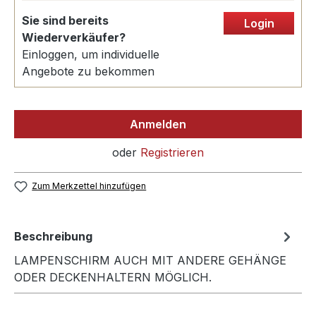
Sie sind bereits
Login
Wiederverkäufer?
Einloggen, um individuelle
Angebote zu bekommen
Anmelden
oder
Registrieren
Zum Merkzettel hinzufügen
Beschreibung
LAMPENSCHIRM AUCH MIT ANDERE GEHÄNGE
ODER DECKENHALTERN MÖGLICH.