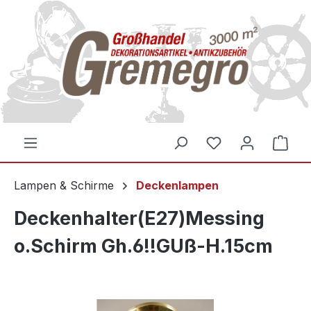
inhalt springen
Lampen & Schirme
Deckenlampen
Deckenhalter(E27)Messing
o.Schirm Gh.6!!GUß-H.15cm