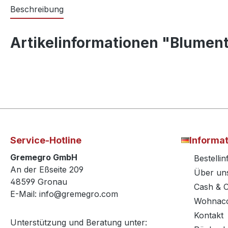
Beschreibung
Artikelinformationen "Blument
Service-Hotline
Informa
Gremegro GmbH
Bestelli
An der Eßseite 209
Über un
48599 Gronau
Cash & 
E-Mail: info@gremegro.com
Wohnacc
Kontakt
Unterstützung und Beratung unter: