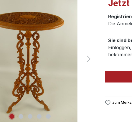
Jetzt
Registrier
Die Anmel
Sie sind 
Einloggen,
bekomme
Zum Merkze