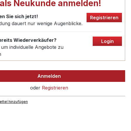
 als Neukunde anmelden!
en Sie sich jetzt!
Registrieren
dung dauert nur wenige Augenblicke.
bereits Wiederverkäufer?
Login
 um individuelle Angebote zu
n
Anmelden
oder
Registrieren
ttel hinzufügen