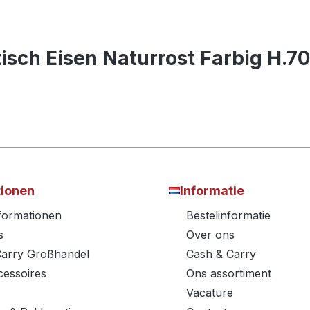
isch Eisen Naturrost Farbig H.7
tionen
Informatie
nformationen
Bestelinformatie
s
Over ons
Carry Großhandel
Cash & Carry
essoires
Ons assortiment
Vacature