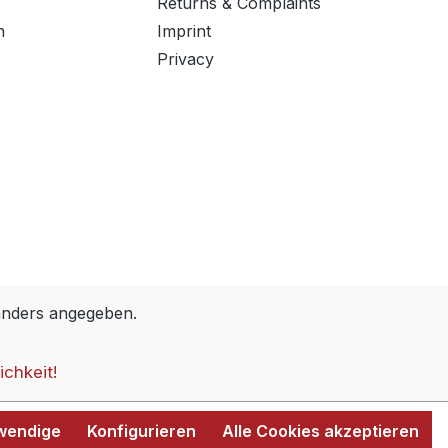
Returns & Complaints
n
Imprint
Privacy
anders angegeben.
ichkeit!
twendige
Konfigurieren
Alle Cookies akzeptieren