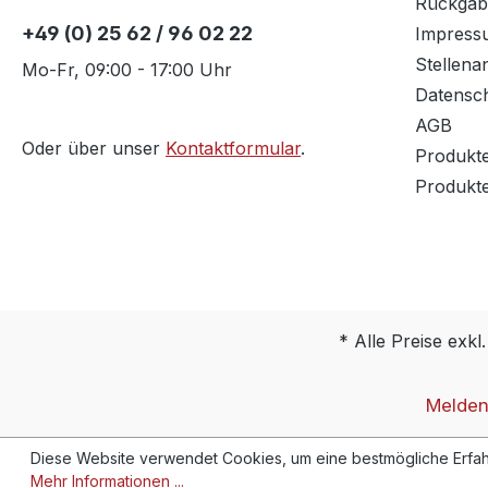
Rückgab
+49 (0) 25 62 / 96 02 22
Impress
Stellena
Mo-Fr, 09:00 - 17:00 Uhr
Datensc
AGB
Oder über unser
Kontaktformular
.
Produkt
Produkt
* Alle Preise exkl
Melden 
Diese Website verwendet Cookies, um eine bestmögliche Erfah
Mehr Informationen ...