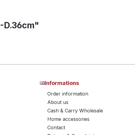
0-D.36cm"
Informations
Order information
About us
Cash & Carry Wholesale
Home accessories
Contact