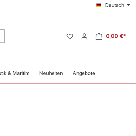
Deutsch
0,00 €*
tik & Maritim
Neuheiten
Angebote