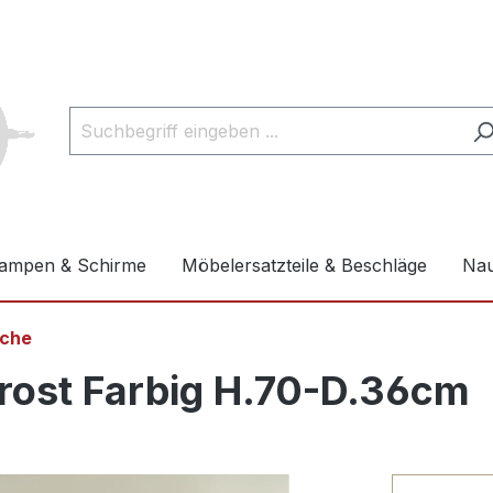
ampen & Schirme
Möbelersatzteile & Beschläge
Nau
sche
rost Farbig H.70-D.36cm