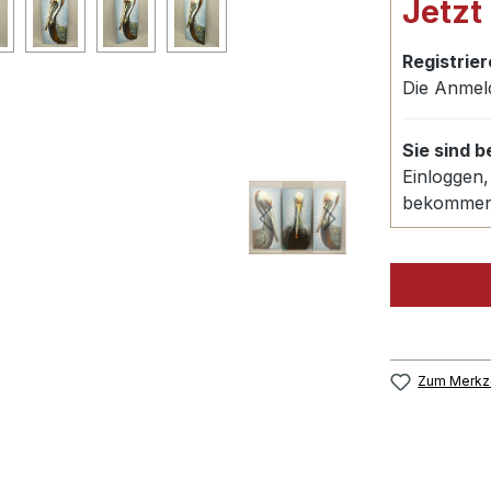
Jetzt
Registrier
Die Anmel
Sie sind 
Einloggen,
bekomme
Zum Merkze