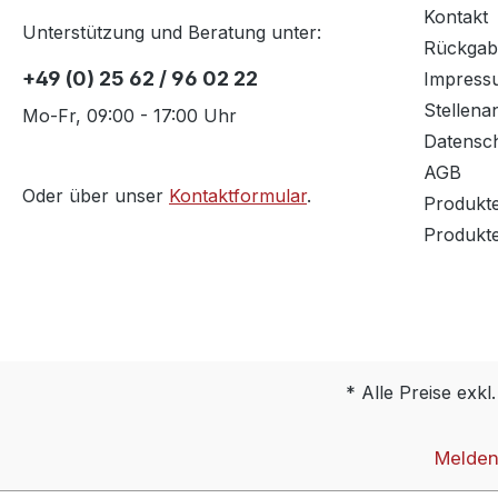
Kontakt
Unterstützung und Beratung unter:
Rückgab
+49 (0) 25 62 / 96 02 22
Impress
Stellena
Mo-Fr, 09:00 - 17:00 Uhr
Datensc
AGB
Oder über unser
Kontaktformular
.
Produkt
Produkt
* Alle Preise exkl
Melden 