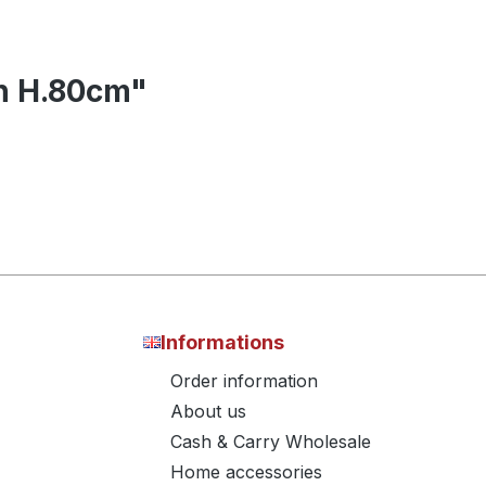
an H.80cm"
Informations
Order information
About us
Cash & Carry Wholesale
Home accessories