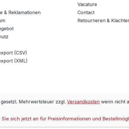
Vacature
e & Reklamationen
Contact
um
Retourneren & Klachte
ngebot
hutz
export (CSV)
export (XML)
. gesetzl. Mehrwertsteuer zzgl.
Versandkosten
wenn nicht 
Sie sich jetzt an für Preisinformationen und Bestellmögl