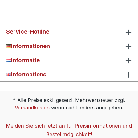
Service-Hotline
Informationen
Informatie
Informations
* Alle Preise exkl. gesetzl. Mehrwertsteuer zzgl.
Versandkosten
wenn nicht anders angegeben.
Melden Sie sich jetzt an für Preisinformationen und
Bestellmöglichkeit!