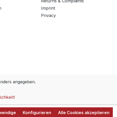
Returns & Complaints
n
Imprint
Privacy
anders angegeben.
ichkeit!
twendige
Konfigurieren
Alle Cookies akzeptieren