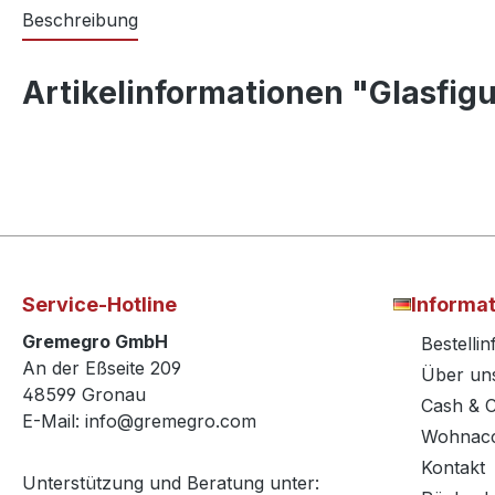
Beschreibung
Artikelinformationen "Glasfig
Service-Hotline
Informa
Gremegro GmbH
Bestelli
An der Eßseite 209
Über un
48599 Gronau
Cash & 
E-Mail: info@gremegro.com
Wohnacc
Kontakt
Unterstützung und Beratung unter: