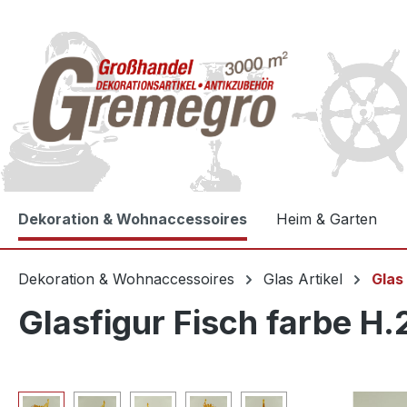
e springen
Zur Hauptnavigation springen
Dekoration & Wohnaccessoires
Heim & Garten
Dekoration & Wohnaccessoires
Glas Artikel
Glas
Glasfigur Fisch farbe H