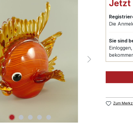
Jetzt
Registrier
Die Anmel
Sie sind 
Einloggen,
bekomme
Zum Merkze