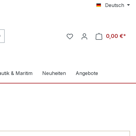
Deutsch
0,00 €*
utik & Maritim
Neuheiten
Angebote