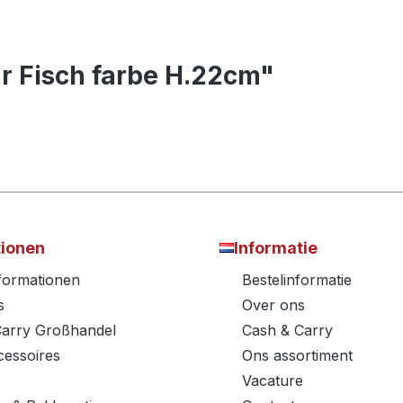
ur Fisch farbe H.22cm"
tionen
Informatie
nformationen
Bestelinformatie
s
Over ons
Carry Großhandel
Cash & Carry
essoires
Ons assortiment
Vacature