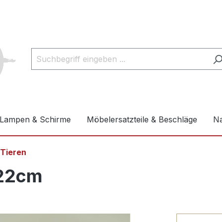
Lampen & Schirme
Möbelersatzteile & Beschläge
Na
 Tieren
.22cm