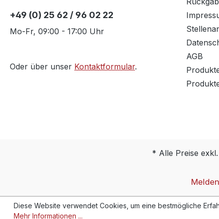
Rückgab
+49 (0) 25 62 / 96 02 22
Impress
Stellena
Mo-Fr, 09:00 - 17:00 Uhr
Datensc
AGB
Oder über unser
Kontaktformular
.
Produkt
Produkt
* Alle Preise exkl
Melden 
Diese Website verwendet Cookies, um eine bestmögliche Erfah
Mehr Informationen ...