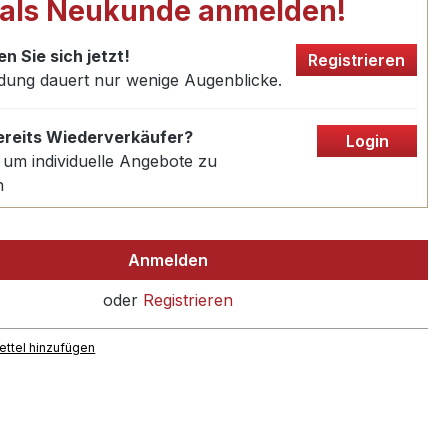
 als Neukunde anmelden!
en Sie sich jetzt!
Registrieren
dung dauert nur wenige Augenblicke.
bereits Wiederverkäufer?
Login
 um individuelle Angebote zu
n
Anmelden
oder
Registrieren
ttel hinzufügen